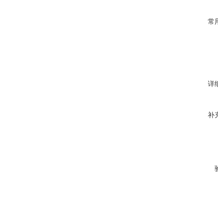
常
详
补