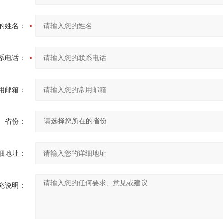
的姓名：
系电话：
用邮箱：
省份：
细地址：
充说明：