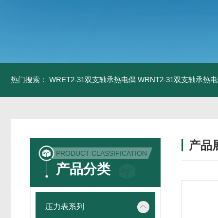
热门搜索：
WRET2-31双支轴承热电偶
WRNT2-31双支轴承热
产品
PRODUCT CLASSIFICATION
产品分类
压力表系列