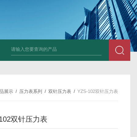
套管式热电阻
WZP2-731套管式热电阻
塑料液面计(RPP,UPVC,PVDF,C
品展示
/
压力表系列
/
双针压力表
/
YZS-102双针压力表
-102双针压力表