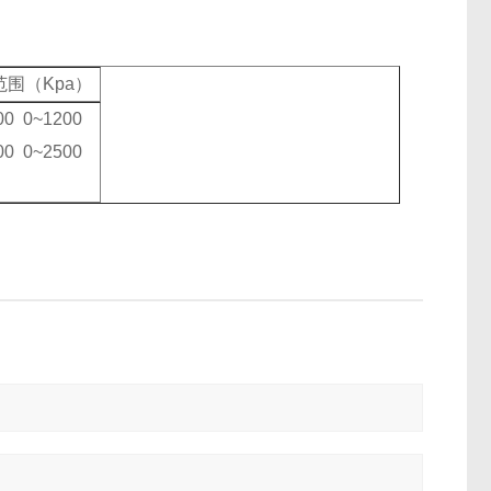
范围（
Kpa
）
00 0~1200
00 0~2500