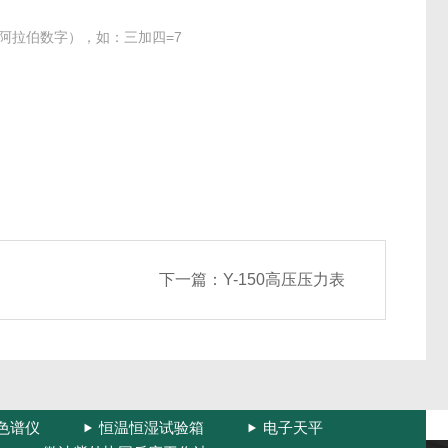
阿拉伯数字），如：三加四=7
下一篇：
Y-150高压压力表
色谱仪
恒温恒湿试验箱
电子天平