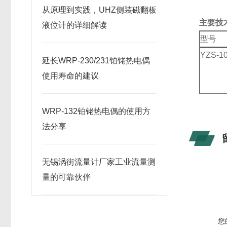
从原理到实践，UHZ侧装磁翻板
主要技
液位计的详细解读
型号
YZS-1
延长WRP-230/231铂铑热电偶
使用寿命的建议
WRP-132铂铑热电偶的使用方
法分享
无锡涡街流量计厂家工业流量测
量的可靠伙伴
您