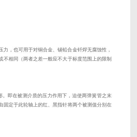
压力，也可用于对铜合金、锡铅合金钎焊无腐蚀性，
或不相同（两者之差一般应不大于标度范围上的限制
形。即在被测介质的压力作用下，迫使两弹簧管之末
由固定于此轮轴上的红、黑指针将两个被测值分别在