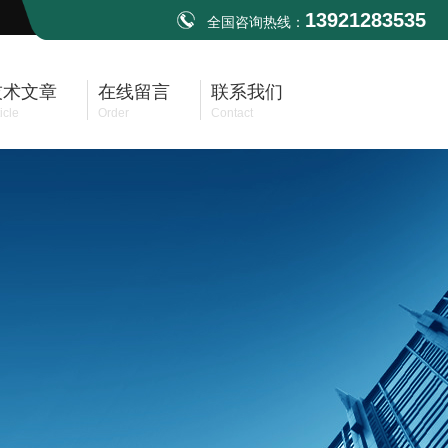
13921283535
全国咨询热线：
技术文章
在线留言
联系我们
icle
Order
Contact