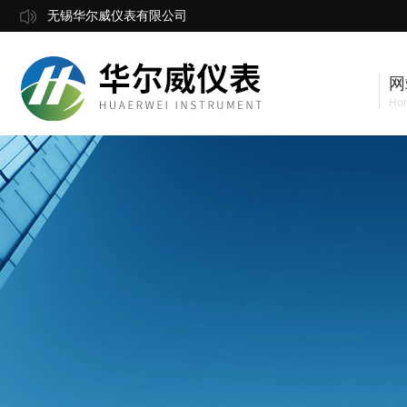
无锡华尔威仪表有限公司
网
Ho