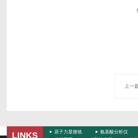
上一
原子力显微镜
氨基酸分析仪
LINKS