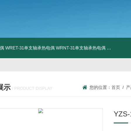
电偶
WRET-31单支轴承热电偶
WRNT-31单支轴承热电偶
WZP-731
展示
您的位置：
首页
/
产
/ PRODUCT DISPLAY
YZS