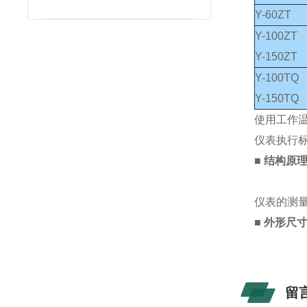
Y-60ZT
Y-100ZT
Y-150ZT
Y-100TQ
Y-150TQ
使用工作温
仪表执行标准
■
结构原
仪表的测
■
外形尺
留