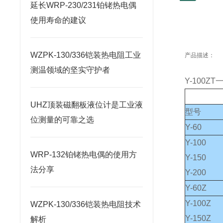
延长WRP-230/231铂铑热电偶
使用寿命的建议
WZPK-130/336铠装热电阻工业
产品描述：
测温领域的坚实守护者
Y-100
UHZ顶装磁翻板液位计是工业液
型号
位测量的可靠之选
Y-60
Y-100
WRP-132铂铑热电偶的使用方
Y-150
法分享
Y-200
Y-60Z
Y-100Z
WZPK-130/336铠装热电阻技术
Y-150Z
解析