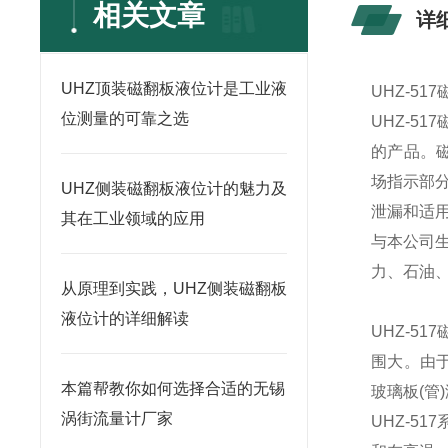
相关文章
详
UHZ顶装磁翻板液位计是工业液
UHZ-5
位测量的可靠之选
UHZ-5
的产品。
场指示部
UHZ侧装磁翻板液位计的魅力及
泄漏和适
其在工业领域的应用
与本公司
力、石油
从原理到实践，UHZ侧装磁翻板
液位计的详细解读
UHZ-5
围大。由
本篇帮教你如何选择合适的无锡
玻璃板(管
涡街流量计厂家
UHZ-5