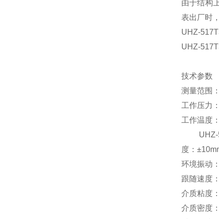
由于结构上
表出厂时
UHZ-5
UHZ-5
技术参数
测量范围：U
工作压力：1
工作温度：U
UHZ-51
度：±10m
环境振动：频
跟随速度：≤
介质粘度：≤
介质密度：0