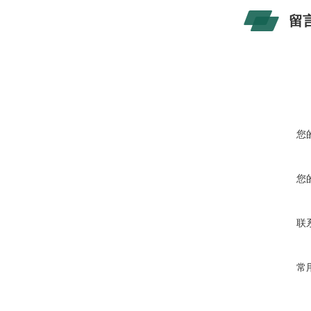
留
您
您
联
常