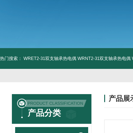
热门搜索：
WRET2-31双支轴承热电偶
WRNT2-31双支轴承热电偶
产品展
PRODUCT CLASSIFICATION
产品分类