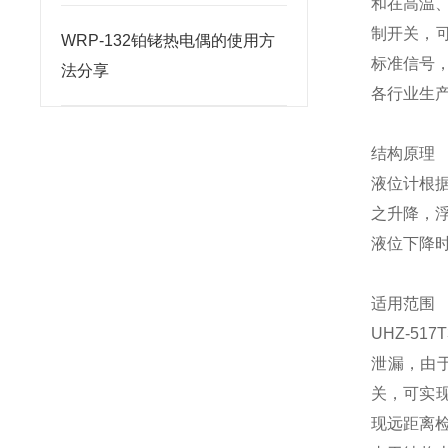
和在高温
制开关，可
WRP-132铂铑热电偶的使用方
标准信号
法分享
各行业生
结构原理
液位计根据
之升降，
液位下降
适用范围
UHZ-5
泄漏，由
关，可实现
现远距离