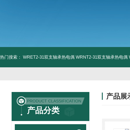
热门搜索：
WRET2-31双支轴承热电偶
WRNT2-31双支轴承热电偶
产品展
PRODUCT CLASSIFICATION
产品分类