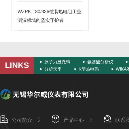
WZPK-130/336铠装热电阻工业
测温领域的坚实守护者
原子力显微镜
氨基酸分析仪
LINKS
分析天平
K型热电偶
WIK
公司简介
产品中心
联系