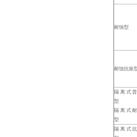
耐蚀型
耐蚀抗振
隔离式
型
隔离式
型
隔离式