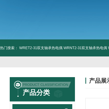
热门搜索：
WRET2-31双支轴承热电偶
WRNT2-31双支轴承热电偶
产品展
PRODUCT CLASSIFICATION
产品分类