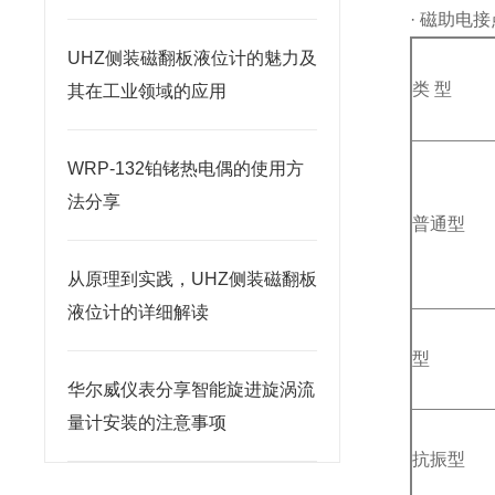
· 磁助电
UHZ侧装磁翻板液位计的魅力及
类 型
其在工业领域的应用
WRP-132铂铑热电偶的使用方
法分享
普通型
从原理到实践，UHZ侧装磁翻板
液位计的详细解读
型
华尔威仪表分享智能旋进旋涡流
量计安装的注意事项
抗振型