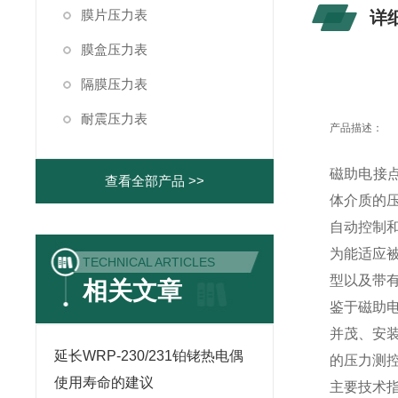
膜片压力表
详
膜盒压力表
隔膜压力表
耐震压力表
产品描述：
磁助电接点
查看全部产品 >>
体介质的
自动控制
为能适应
TECHNICAL ARTICLES
型以及带
相关文章
鉴于磁助
并茂、安
延长WRP-230/231铂铑热电偶
的压力测
使用寿命的建议
主要技术