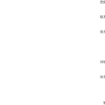
您
联
常
详
补