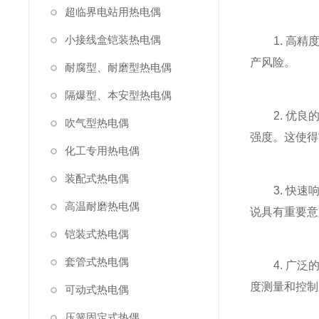
超临界电站用热电偶
小接线盒铠装热电偶
1. 高精
产风险。
耐腐型、耐磨型热电偶
隔爆型、本安型热电偶
2. 优良
吹气型热电偶
强度。这使得
化工专用热电偶
装配式热电偶
3. 快速
高温耐磨热电偶
说具有重要意
铠装式热电偶
套管式热电偶
4. 广泛
度测量和控制
可动式热电偶
压簧固定式热偶