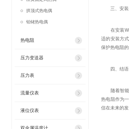
三、安装
拱顶式热电偶
铂铑热电偶
在安装WZP
适的安装方
热电阻
保护热电阻的
压力变送器
四、结语
压力表
随着智能制造
流量仪表
热电阻作为
信在未来的发
液位仪表
双金属温度计