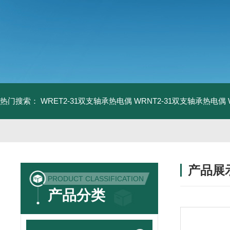
热门搜索：
WRET2-31双支轴承热电偶
WRNT2-31双支轴承热电偶
产品展
PRODUCT CLASSIFICATION
产品分类