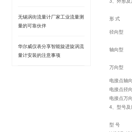
3、外形及
无锡涡街流量计厂家工业流量测
形 式
量的可靠伙伴
径向型
华尔威仪表分享智能旋进旋涡流
轴向型
量计安装的注意事项
万向型
电接点轴
电接点径
电接点万
4、型号及
型 号