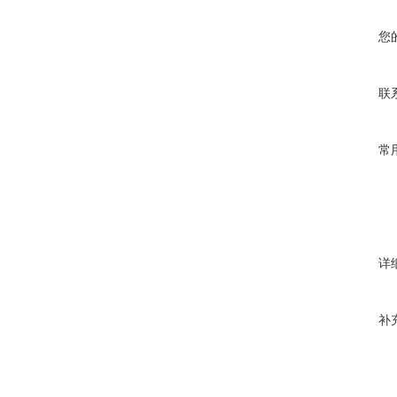
您
联
常
详
补