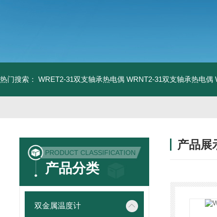
热门搜索：
WRET2-31双支轴承热电偶
WRNT2-31双支轴承热电偶
产品展
PRODUCT CLASSIFICATION
产品分类
双金属温度计