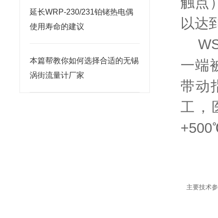
触点
延长WRP-230/231铂铑热电偶
以达
使用寿命的建议
WS
本篇帮教你如何选择合适的无锡
一端
涡街流量计厂家
带动
工，
+5
主要技术