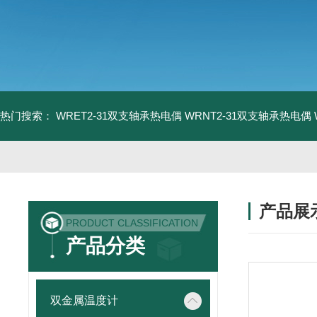
热门搜索：
WRET2-31双支轴承热电偶
WRNT2-31双支轴承热电偶
产品展
PRODUCT CLASSIFICATION
产品分类
双金属温度计