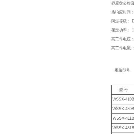
标度盘公称直径
热响应时间：≤
隔爆等级： DI
额定功率： 1
高工作电压： 
高工作电流 ： 
规格型号
型 号
WSSX-410
WSSX-480
WSSX-411
WSSX-481