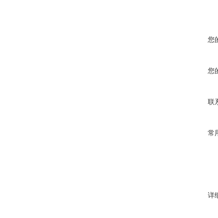
您
您
联
常
详