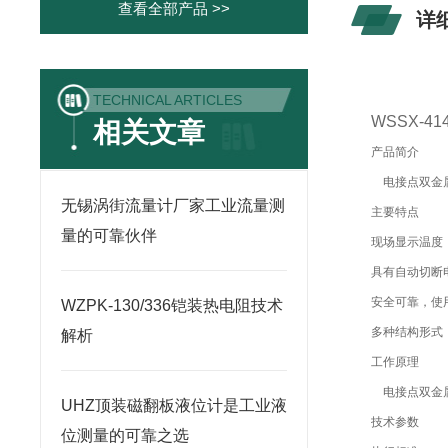
查看全部产品 >>
详
TECHNICAL ARTICLES
WSSX-
相关文章
产品简介
电接点双金属
无锡涡街流量计厂家工业流量测
主要特点
量的可靠伙伴
现场显示温度
具有自动切断
安全可靠，使
WZPK-130/336铠装热电阻技术
多种结构形式
解析
工作原理
电接点双金属
UHZ顶装磁翻板液位计是工业液
技术参数
位测量的可靠之选