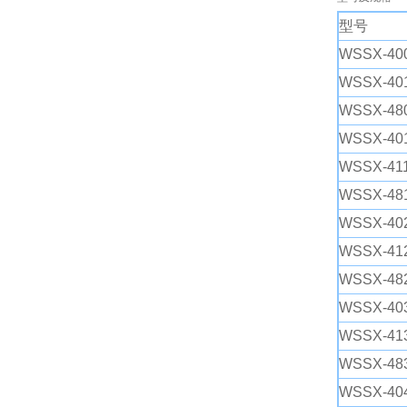
型号
WSSX-400
保护形式
WSSX-401
WSSX-480
WSSX-401
WSSX-411
WSSX-481
WSSX-402
WSSX-412
WSSX-482
WSSX-403
WSSX-413
WSSX-483
WSSX-404