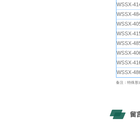
WSSX-414
WSSX-484
WSSX-405
WSSX-415
WSSX-485
WSSX-406
WSSX-416
WSSX-486
备注：特殊形
留