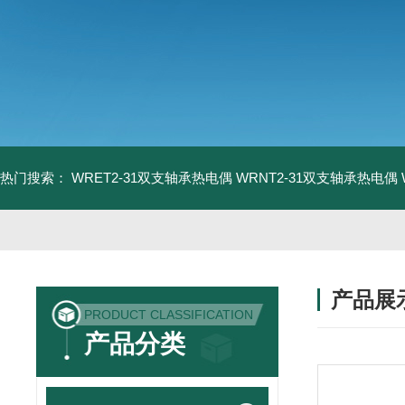
热门搜索：
WRET2-31双支轴承热电偶
WRNT2-31双支轴承热电偶
产品展
PRODUCT CLASSIFICATION
产品分类