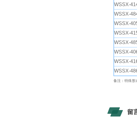
WSSX-414
WSSX-484
WSSX-405
WSSX-415
WSSX-485
WSSX-406
WSSX-416
WSSX-486
备注：特殊形
留