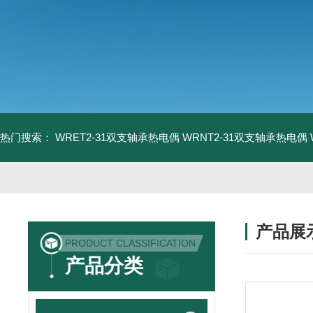
热门搜索：
WRET2-31双支轴承热电偶
WRNT2-31双支轴承热电偶
产品展
PRODUCT CLASSIFICATION
产品分类