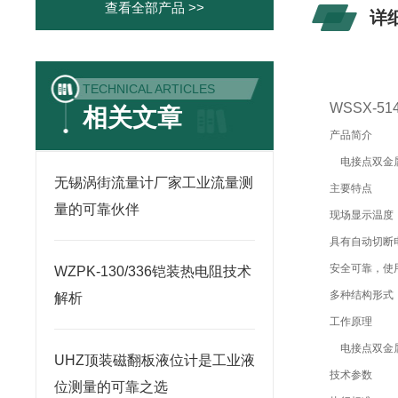
查看全部产品 >>
详
TECHNICAL ARTICLES
WSSX-
相关文章
产品简介
电接点双金属
无锡涡街流量计厂家工业流量测
主要特点
量的可靠伙伴
现场显示温度
具有自动切断
安全可靠，使
WZPK-130/336铠装热电阻技术
多种结构形式
解析
工作原理
电接点双金属
UHZ顶装磁翻板液位计是工业液
技术参数
位测量的可靠之选