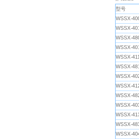
型号
WSSX-400
保护形式
WSSX-401
WSSX-480
WSSX-401
WSSX-411
WSSX-481
WSSX-402
WSSX-412
WSSX-482
WSSX-403
WSSX-413
WSSX-483
WSSX-404