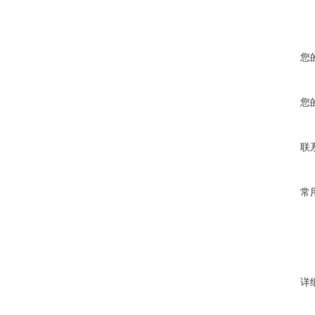
您
您
联
常
详