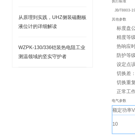
执行标准
JB/T8803-1
从原理到实践，UHZ侧装磁翻板
其他参数
液位计的详细解读
标度盘公
精度等级：
热响应时间
WZPK-130/336铠装热电阻工业
防护等级：
测温领域的坚实守护者
设定点误
切换差：
切换重复
正常工作大
电气参数
额定功率V
10