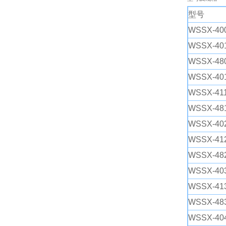
型号
WSSX-400
保护形式
WSSX-401
WSSX-480
WSSX-401
WSSX-411
WSSX-481
WSSX-402
WSSX-412
WSSX-482
WSSX-403
WSSX-413
WSSX-483
WSSX-404