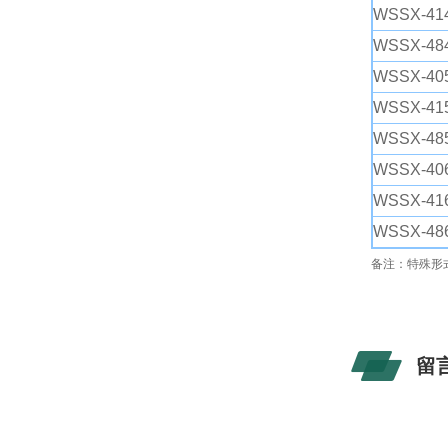
WSSX-414
WSSX-484
WSSX-405
WSSX-415
WSSX-485
WSSX-406
WSSX-416
WSSX-486
备注：特殊形
留