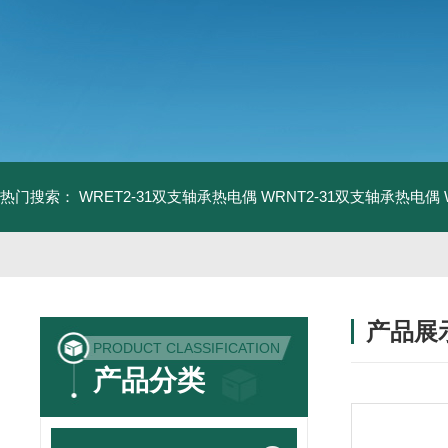
热门搜索：
WRET2-31双支轴承热电偶
WRNT2-31双支轴承热电偶
产品展
PRODUCT CLASSIFICATION
产品分类