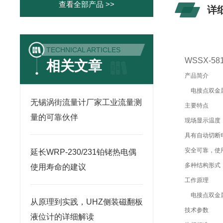
查看全部产品 >>
详
TECHNICAL ARTICLES
WSSX-
相关文章
产品简介
电接点双金属
无锡涡街流量计厂家工业流量测
主要特点
量的可靠伙伴
现场显示温度
具有自动切断
安全可靠，使
延长WRP-230/231铂铑热电偶
多种结构形式
使用寿命的建议
工作原理
电接点双金属
从原理到实践，UHZ侧装磁翻板
技术参数
液位计的详细解读