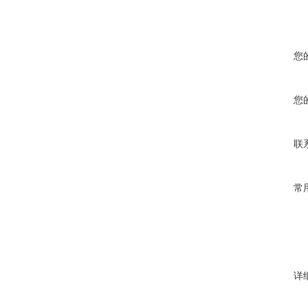
您
您
联
常
详