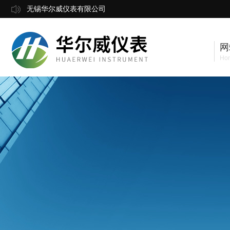
无锡华尔威仪表有限公司
网
Ho