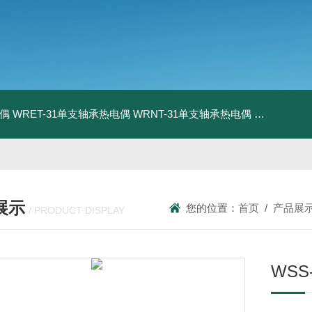
电偶
WRET-31单支轴承热电偶
WRNT-31单支轴承热电偶
WZP-731
展示
您的位置：
首页
/
产品展
/ PRODUCT DISPLAY
WSS