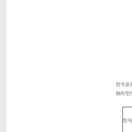
型号及
轴向型
型