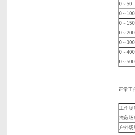
0～50
0～100
0～150
0～200
0～300
0～400
0～500
正常工
工作场
掩蔽场
户外场