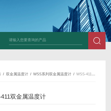
套管式热电阻
WZP2-731套管式热电阻
塑料液面计(RPP,UPVC,PVDF,C
示
/
双金属温度计
/
WSS系列双金属温度计
/
WSS-411双金属温度计
-411双金属温度计