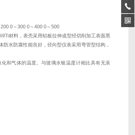
00 0～300 0～400 0～500
i9Ti材料，表壳采用铝板拉伸成型经切削加工表面黑
体防水防腐性能良好，径向型仪表采用弯管型结构，
液化和气体的温度。与玻璃水银温度计相比具有无汞