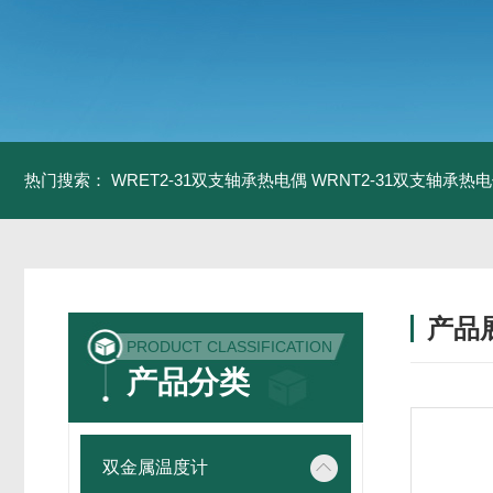
热门搜索：
WRET2-31双支轴承热电偶
WRNT2-31双支轴承热
产品
PRODUCT CLASSIFICATION
产品分类
双金属温度计