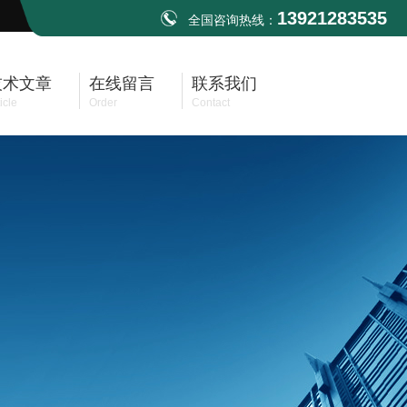
13921283535
全国咨询热线：
技术文章
在线留言
联系我们
icle
Order
Contact