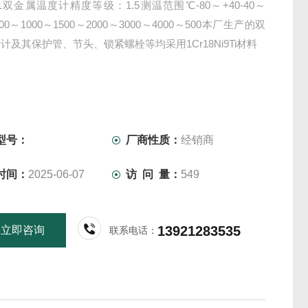
411双金属温度计精度等级：1.5测温范围℃-80～+40-40～
500～1000～1500～2000～3000～4000～500本厂生产的双
计及其保护管、节头、锁紧螺栓等均采用1Cr18Ni9Ti材料
型号：
厂商性质：
经销商
时间：
2025-06-07
访 问 量：
549
13921283535
立即咨询
联系电话：