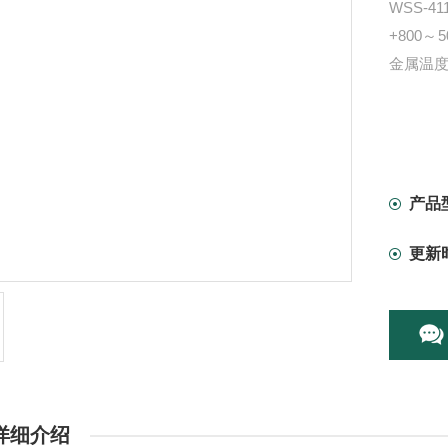
WSS-
+800～
金属温度
产品
更新
详细介绍