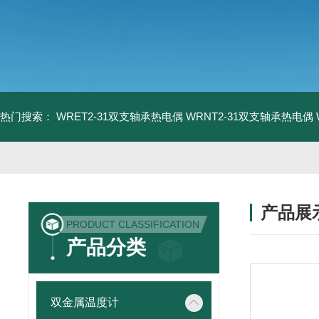
热门搜索：
WRET2-31双支轴承热电偶
WRNT2-31双支轴承热电偶
产品展
PRODUCT CLASSIFICATION
产品分类
双金属温度计