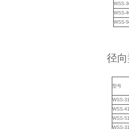
WSS-3
WSS-4
WSS-5
径向
型号
WSS-3
WSS-4
WSS-5
WSS-3