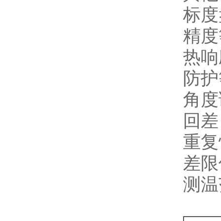
标度
精度
热响
防护
角度
回差
重复
差限
测温