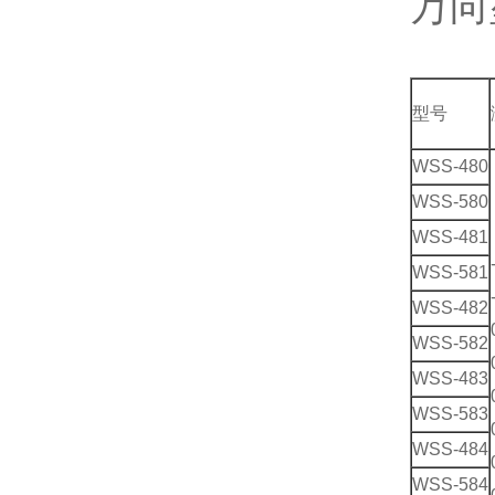
万向
型号
WSS-480
WSS-580
WSS-481
WSS-581
WSS-482
WSS-582
WSS-483
WSS-583
WSS-484
WSS-584