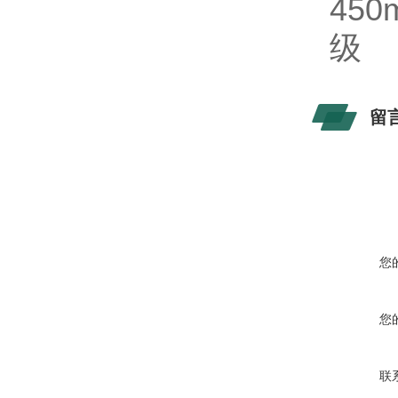
450
级
留
您
您
联