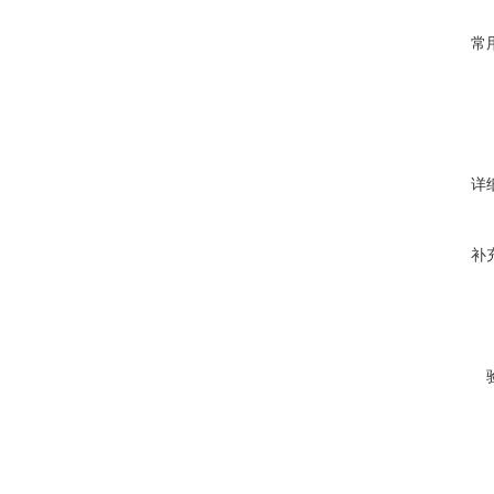
常
详
补