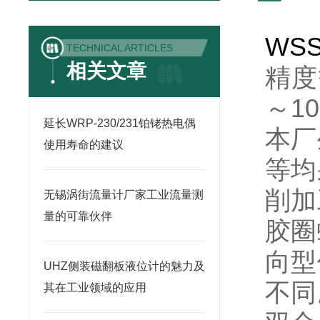
WSS
TECHNICAL ARTICLES
相关文章
精度等
～10
延长WRP-230/231铂铑热电偶
本厂
使用寿命的建议
等均
削加
无锡涡街流量计厂家工业流量测
量的可靠伙伴
胶圈
向型
UHZ侧装磁翻板液位计的魅力及
不同
其在工业领域的应用