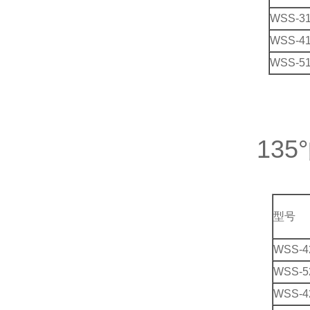
WSS-3
WSS-4
WSS-5
13
型号
WSS-4
WSS-5
WSS-4