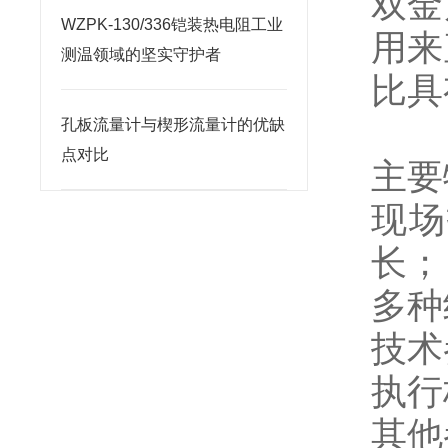
双金
WZPK-130/336铠装热电阻工业
用来
测温领域的坚实守护者
比具
孔板流量计与楔形流量计的优缺
点对比
主要
现场
长；
多种
技术
执行标
其他