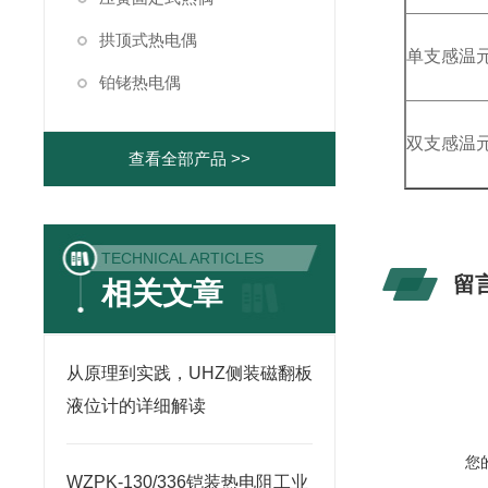
拱顶式热电偶
单支感温
铂铑热电偶
双支感温
查看全部产品 >>
TECHNICAL ARTICLES
留
相关文章
从原理到实践，UHZ侧装磁翻板
液位计的详细解读
您
WZPK-130/336铠装热电阻工业