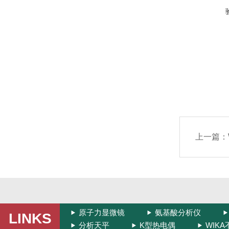
上一篇：
原子力显微镜
氨基酸分析仪
LINKS
分析天平
K型热电偶
WIK