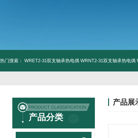
热门搜索：
WRET2-31双支轴承热电偶
WRNT2-31双支轴承热电偶
产品展
PRODUCT CLASSIFICATION
产品分类