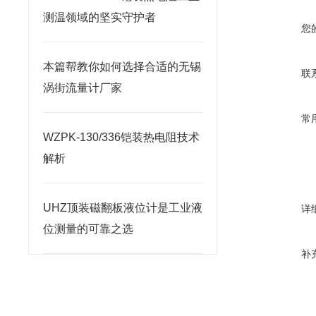
测温领域的坚实守护者
您
本篇帮教你如何选择合适的无锡
联
涡街流量计厂家
常
WZPK-130/336铠装热电阻技术
解析
UHZ顶装磁翻板液位计是工业液
详
位测量的可靠之选
补