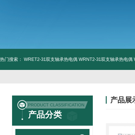
热门搜索：
WRET2-31双支轴承热电偶
WRNT2-31双支轴承热电偶
产品展
PRODUCT CLASSIFICATION
产品分类