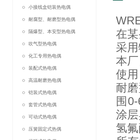
小接线盒铠装热电偶
WR
耐腐型、耐磨型热电偶
在某
隔爆型、本安型热电偶
吹气型热电偶
采用
化工专用热电偶
本厂
装配式热电偶
使用
高温耐磨热电偶
耐磨
铠装式热电偶
围0
套管式热电偶
涂层
可动式热电偶
氢氟
压簧固定式热偶