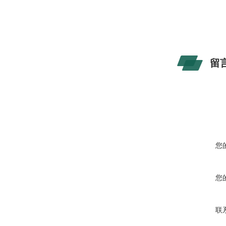
留
您
您
联