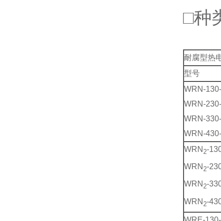
□种
耐腐型热
型号
WRN-130
WRN-230
WRN-330
WRN-430
WRN
-13
2
WRN
-23
2
WRN
-33
2
WRN
-43
2
WRE-130