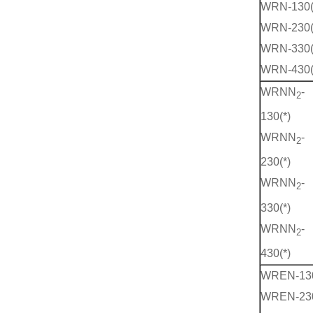
WRN-130(
WRN-230(
WRN-330(
WRN-430(
WRNN
-
2
130(*)
WRNN
-
2
230(*)
WRNN
-
2
330(*)
WRNN
-
2
430(*)
WREN-13
WREN-23