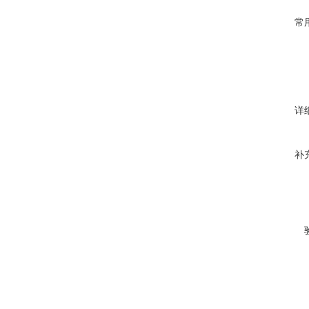
常
详
补