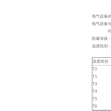
电气设备
电气设备分
II类-
防爆等级
温度组别：
温度组别
T2
T1
T3
T4
T5
T6