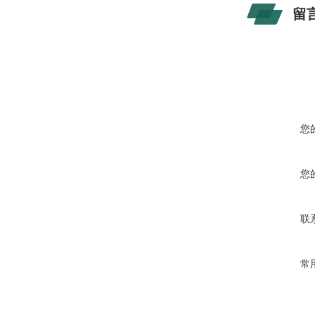
留
您
您
联
常