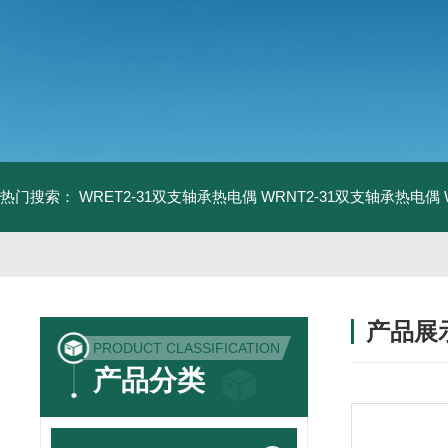
热门搜索：
WRET2-31双支轴承热电偶
WRNT2-31双支轴承热电偶
产品展
PRODUCT CLASSIFICATION
产品分类