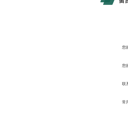
留
您
您
联
常