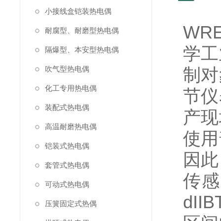
小接线盒铠装热电偶
WR
耐腐型、耐磨型热电偶
学工
隔爆型、本安型热电偶
吹气型热电偶
制对
化工专用热电偶
节仪
装配式热电偶
产现
高温耐磨热电偶
使用
铠装式热电偶
因此
套管式热电偶
传感
可动式热电偶
dII
压簧固定式热偶