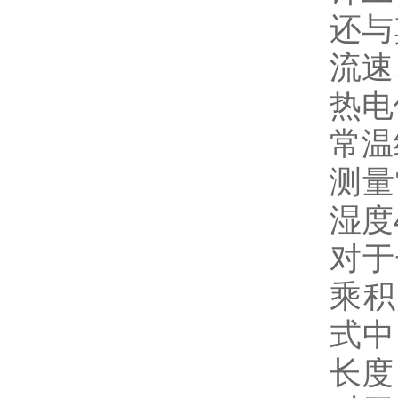
还与
流速
热电
常温
测量
湿度
对于
乘积应
式中
长度