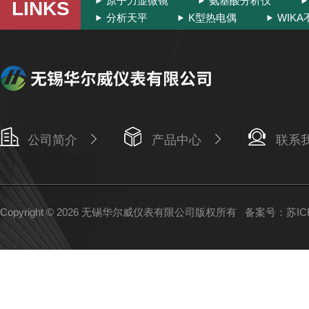
原子力显微镜
氨基酸分析仪
LINKS
分析天平
K型热电偶
WIK
公司简介
产品中心
联系
Copyright © 2026 无锡华尔威仪表有限公司版权所有
备案号：苏ICP备