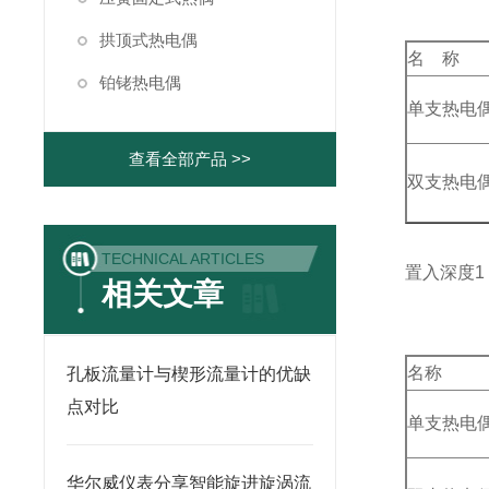
拱顶式热电偶
名 称
铂铑热电偶
单支热电
查看全部产品 >>
双支热电
TECHNICAL ARTICLES
置入深度1（
相关文章
名称
孔板流量计与楔形流量计的优缺
点对比
单支热电
华尔威仪表分享智能旋进旋涡流