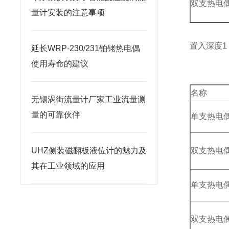
双支热电
量计安装的注意事项
置入深度1（
延长WRP-230/231铂铑热电偶
使用寿命的建议
名称
无锡涡街流量计厂家工业流量测
量的可靠伙伴
单支热电
UHZ侧装磁翻板液位计的魅力及
双支热电
其在工业领域的应用
单支热电
双支热电