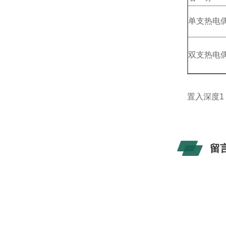
单支热电
双支热电
置入深度1（
留