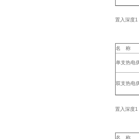
置入深度1（
名 称
单支热电
双支热电
置入深度1（
名 称