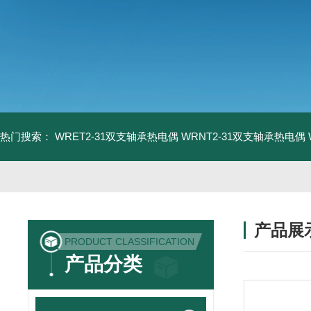
热门搜索：
WRET2-31双支轴承热电偶
WRNT2-31双支轴承热电偶
产品展
PRODUCT CLASSIFICATION
产品分类