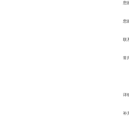
您
您
联
常
详
补