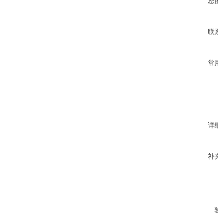
您
联
常
详
补