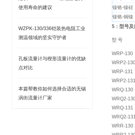
使用寿命的建议
镍铬-镍硅
镍铬-铜镍
5：型号及
WZPK-130/336铠装热电阻工业
测温领域的坚实守护者
型 号
WRP-130
孔板流量计与楔形流量计的优缺
WRP2-13
点对比
WRP-131
WRP2-13
本篇帮教你如何选择合适的无锡
WRQ-130
涡街流量计厂家
WRQ2-13
WRQ-131
WRQ2-13
WRR-130
WRR2-13