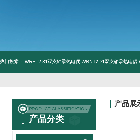
热门搜索：
WRET2-31双支轴承热电偶
WRNT2-31双支轴承热电偶
产品展
PRODUCT CLASSIFICATION
产品分类