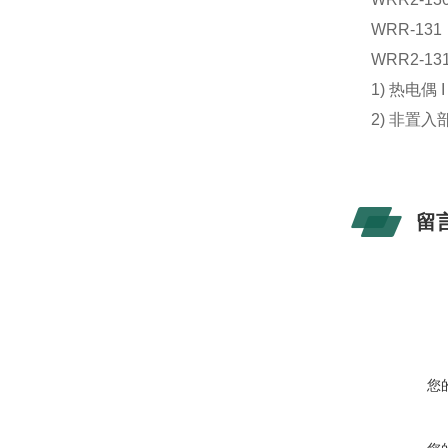
WRR-131
WRR2-13
1) 热电偶
2) 非置
留
您