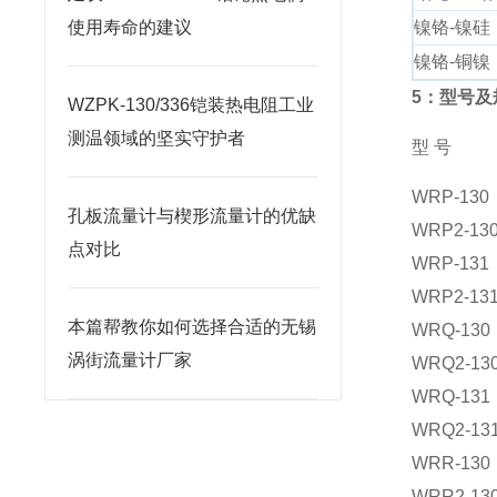
使用寿命的建议
镍铬-镍硅
镍铬-铜镍
5：型号及
WZPK-130/336铠装热电阻工业
测温领域的坚实守护者
型 号
WRP-130
孔板流量计与楔形流量计的优缺
WRP2-13
点对比
WRP-131
WRP2-13
本篇帮教你如何选择合适的无锡
WRQ-130
涡街流量计厂家
WRQ2-13
WRQ-131
WRQ2-13
WRR-130
WRR2-13