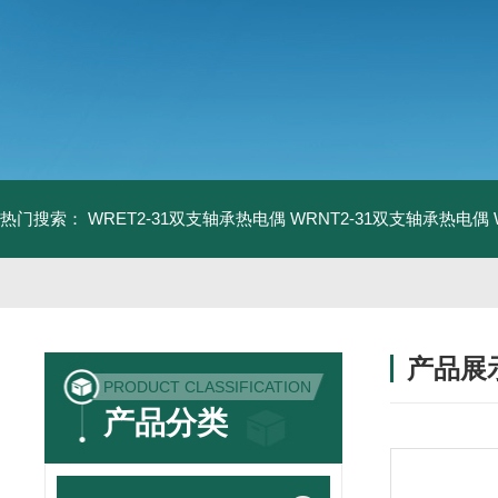
热门搜索：
WRET2-31双支轴承热电偶
WRNT2-31双支轴承热电偶
产品展
PRODUCT CLASSIFICATION
产品分类