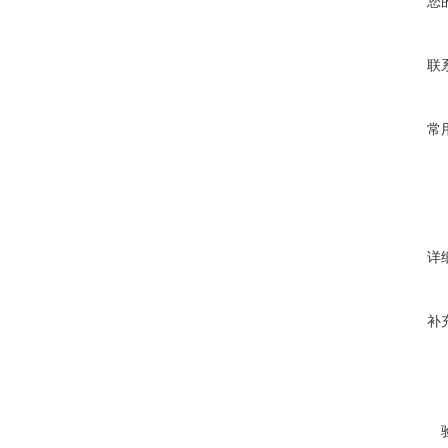
您
联
常
详
补