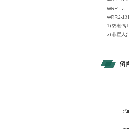
WRR-131
WRR2-13
1) 热电偶
2) 非置
留
您