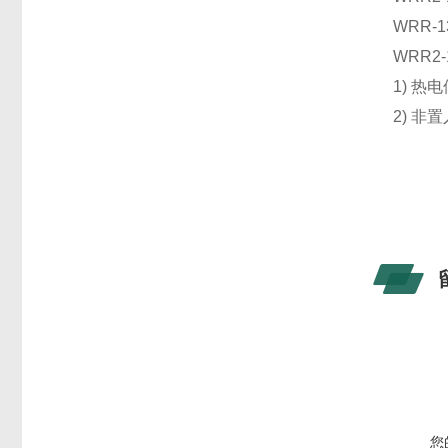
WRR-1
WRR2-
1) 热
2) 非
您