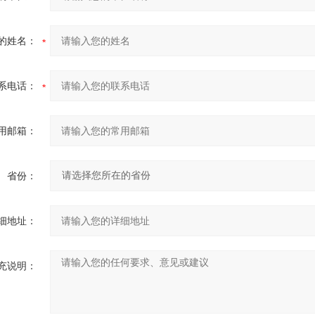
的姓名：
系电话：
用邮箱：
省份：
细地址：
充说明：