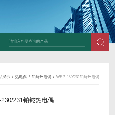
套管式热电阻
WZP2-731套管式热电阻
塑料液面计(RPP,UPVC,PVDF,C
品展示
/
热电偶
/
铂铑热电偶
/
WRP-230/231铂铑热电偶
-230/231铂铑热电偶