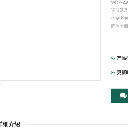
WRP-
调节器
控制各种
固体表
产品
更新
详细介绍