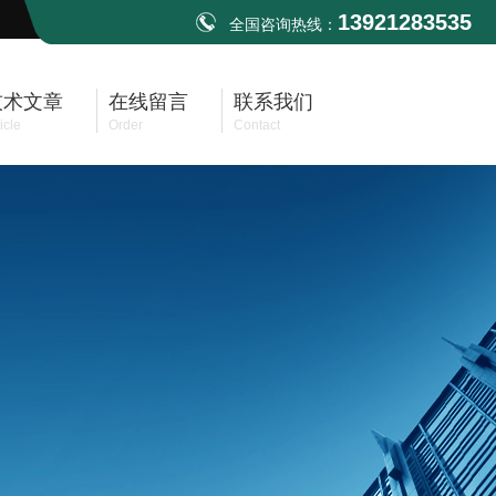
13921283535
全国咨询热线：
技术文章
在线留言
联系我们
icle
Order
Contact