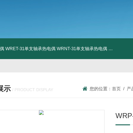
电偶
WRET-31单支轴承热电偶
WRNT-31单支轴承热电偶
WZP-731
展示
您的位置：
首页
/
产
/ PRODUCT DISPLAY
WRP