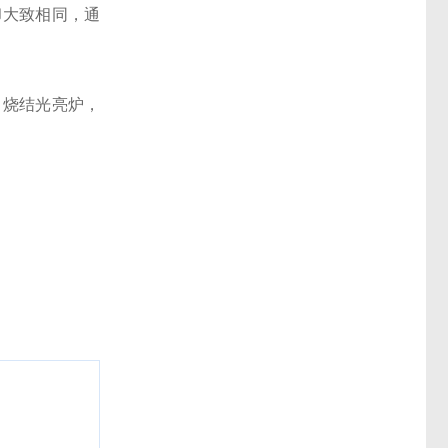
大致相同，通
烧结光亮炉，