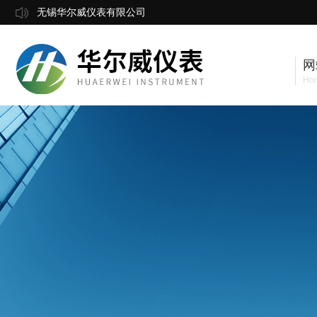
无锡华尔威仪表有限公司
网
Ho