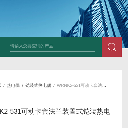
套管式热电阻
WZP2-731套管式热电阻
塑料液面计(RPP,UPVC,PVDF,C
示
/
热电偶
/
铠装式热电偶
/
WRNK2-531可动卡套法兰装置式铠装热电偶
NK2-531可动卡套法兰装置式铠装热电