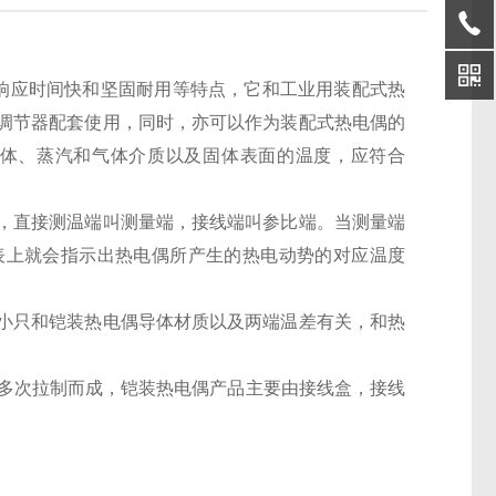
、热响应时间快和坚固耐用等特点，它和工业用装配式热
调节器配套使用，同时，亦可以作为装配式热电偶的
液体、蒸汽和气体介质以及固体表面的温度，应符合
，直接测温端叫测量端，接线端叫参比端。当测量端
表上就会指示出热电偶所产生的热电动势的对应温度
小只和铠装热电偶导体材质以及两端温差有关，和热
管经多次拉制而成，铠装热电偶产品主要由接线盒，接线