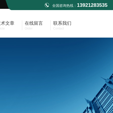
13921283535
全国咨询热线：
技术文章
在线留言
联系我们
icle
Order
Contact