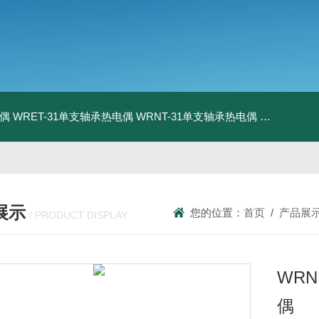
电偶
WRET-31单支轴承热电偶
WRNT-31单支轴承热电偶
WZP-731
展示
您的位置：
首页
/
产品展
/ PRODUCT DISPLAY
WR
偶