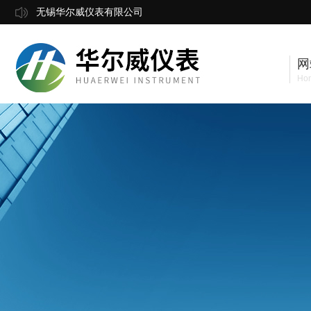
无锡华尔威仪表有限公司
网
Ho