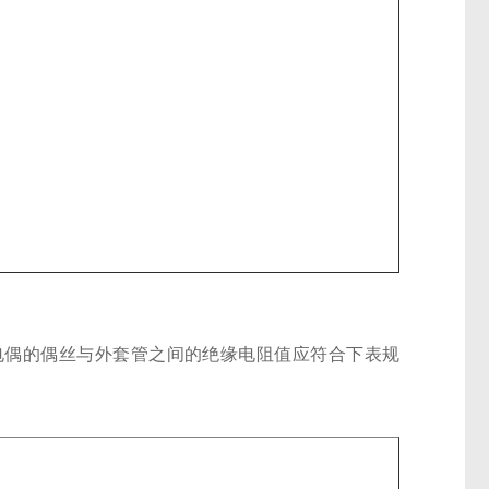
热电偶的偶丝与外套管之间的绝缘电阻值应符合下表规