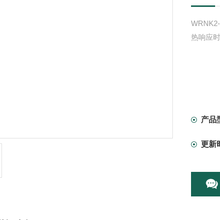
WRNK
热响应
产品
更新