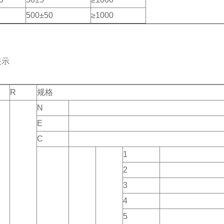
500±50
≥1000
表示
R
规格
N
E
C
1
2
3
4
5