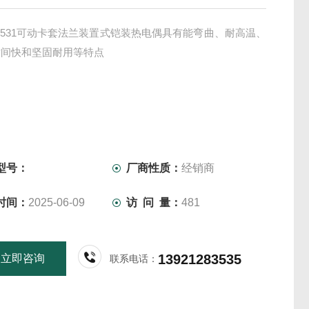
2-531可动卡套法兰装置式铠装热电偶具有能弯曲、耐高温、
时间快和坚固耐用等特点
型号：
厂商性质：
经销商
时间：
2025-06-09
访 问 量：
481
13921283535
立即咨询
联系电话：