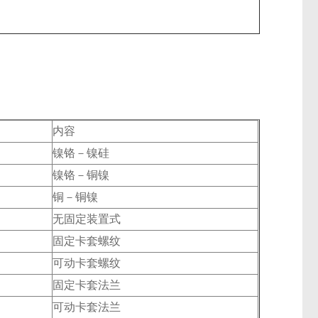
内容
镍铬－镍硅
镍铬－铜镍
铜－铜镍
无固定装置式
固定卡套螺纹
可动卡套螺纹
固定卡套法兰
可动卡套法兰