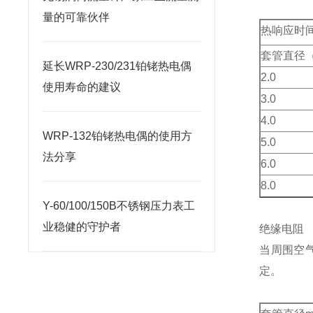
量的可靠伙伴
热响应时
套管直径（
延长WRP-230/231铂铑热电偶
2.0
使用寿命的建议
3.0
4.0
WRP-132铂铑热电偶的使用方
5.0
法分享
6.0
8.0
Y-60/100/150B不锈钢压力表工
业稳健的守护者
绝缘电阻
当周围空
定。