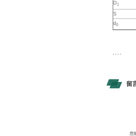
D
1
S
d
0
, , , ,
留
您