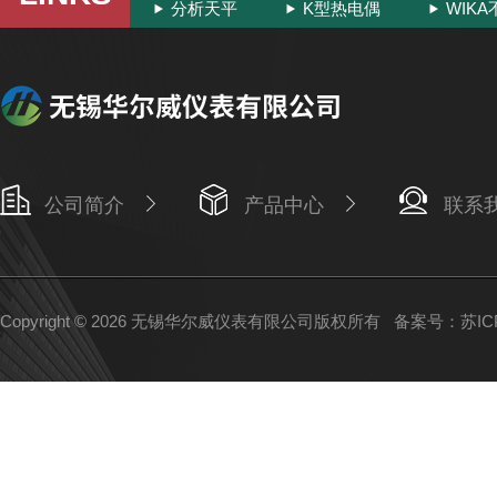
分析天平
K型热电偶
WIK
公司简介
产品中心
联系
Copyright © 2026 无锡华尔威仪表有限公司版权所有
备案号：苏ICP备