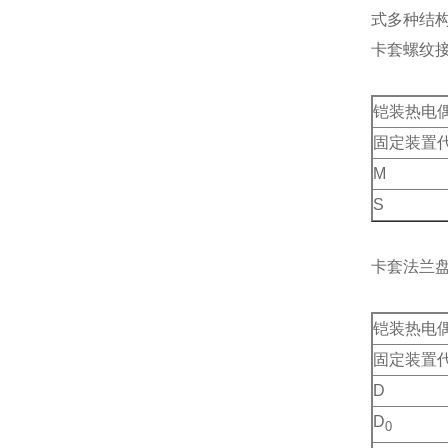
式多种结
卡套螺纹
铠装热电
固定装置
M
S
卡套法兰
铠装热电
固定装置
D
D
0