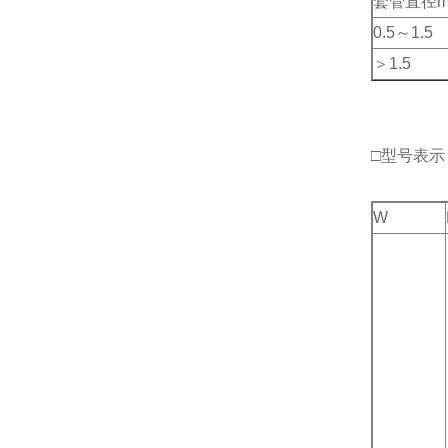
套管直径
0.5～1.5
＞1.5
□型号表示
W