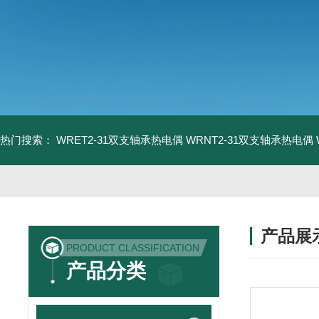
热门搜索：
WRET2-31双支轴承热电偶
WRNT2-31双支轴承热电偶
产品展
PRODUCT CLASSIFICATION
产品分类