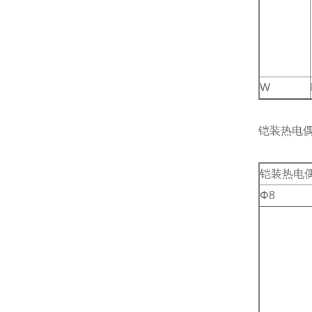
W
铠装热电
铠装热电偶
Φ8