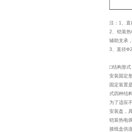
注：1、直
2、铠装
辅助支承
3、直径Φ
□结构形式
安装固定
固定装置
式四种结
为了适应
安装盘，具
铠装热电
接线盒供