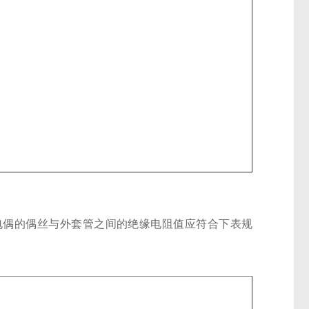
热电偶的偶丝与外套管之间的绝缘电阻值应符合下表规