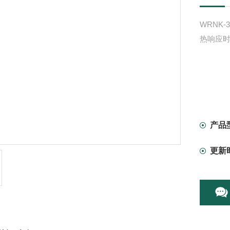
WRNK
热响应
产品
更新