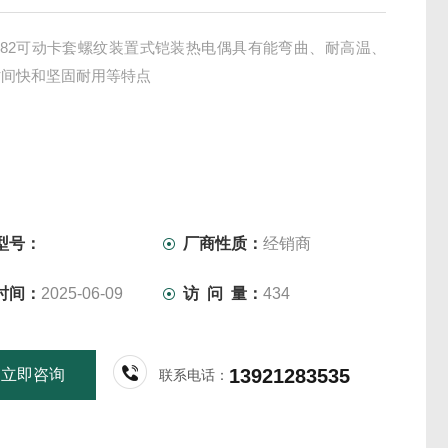
-382可动卡套螺纹装置式铠装热电偶具有能弯曲、耐高温、
时间快和坚固耐用等特点
型号：
厂商性质：
经销商
时间：
2025-06-09
访 问 量：
434
13921283535
立即咨询
联系电话：