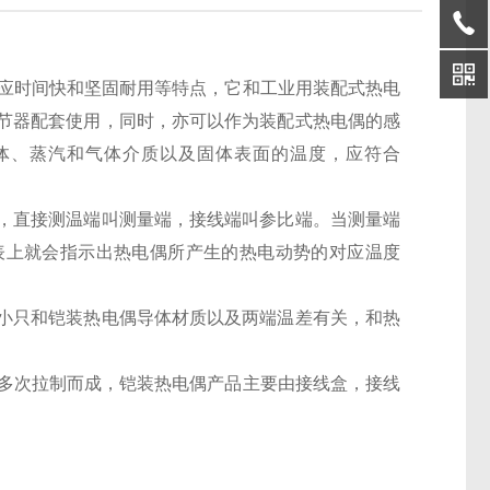
热响应时间快和坚固耐用等特点，它和工业用装配式热电
节器配套使用，同时，亦可以作为装配式热电偶的感
液体、蒸汽和气体介质以及固体表面的温度，应符合
，直接测温端叫测量端，接线端叫参比端。当测量端
表上就会指示出热电偶所产生的热电动势的对应温度
小只和铠装热电偶导体材质以及两端温差有关，和热
管经多次拉制而成，铠装热电偶产品主要由接线盒，接线