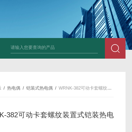
套管式热电阻
WZP2-731套管式热电阻
塑料液面计(RPP,UPVC,PVDF,C
示
/
热电偶
/
铠装式热电偶
/
WRNK-382可动卡套螺纹装置式铠装热电偶
NK-382可动卡套螺纹装置式铠装热电