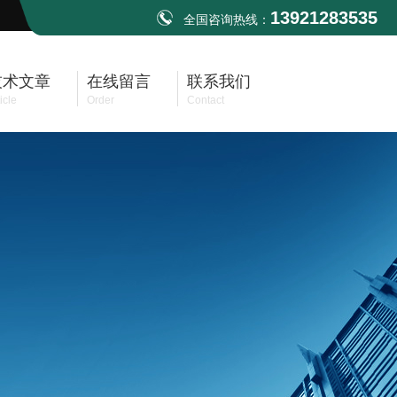
13921283535
全国咨询热线：
技术文章
在线留言
联系我们
icle
Order
Contact