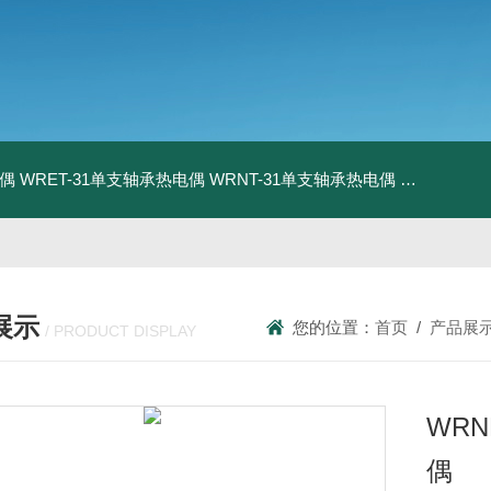
电偶
WRET-31单支轴承热电偶
WRNT-31单支轴承热电偶
WZP-731
展示
您的位置：
首页
/
产品展
/ PRODUCT DISPLAY
WR
偶