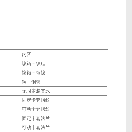
内容
镍铬－镍硅
镍铬－铜镍
铜－铜镍
无固定装置式
固定卡套螺纹
可动卡套螺纹
固定卡套法兰
可动卡套法兰