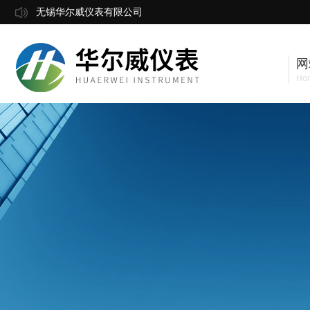
无锡华尔威仪表有限公司
网
Ho