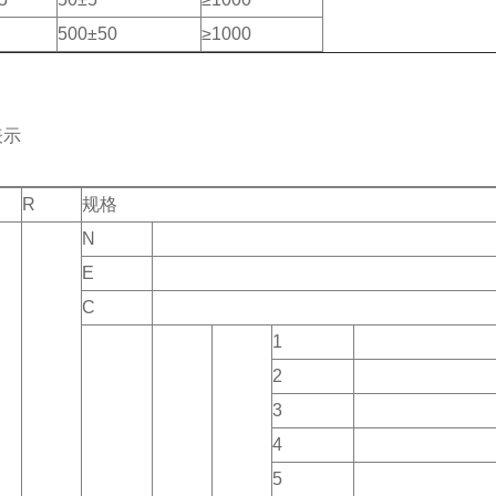
500±50
≥1000
表示
R
规格
N
E
C
1
2
3
4
5