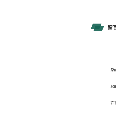
留
您
您
联