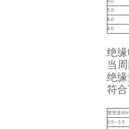
4.0
5.0
6.0
8.0
绝缘
当周
绝缘
符合
套管直径
0.5～1.5