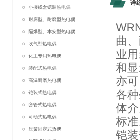
详
小接线盒铠装热电偶
耐腐型、耐磨型热电偶
WR
隔爆型、本安型热电偶
曲、
吹气型热电偶
业用
化工专用热电偶
和显
装配式热电偶
亦可
高温耐磨热电偶
各种
铠装式热电偶
体介
套管式热电偶
可动式热电偶
标准
压簧固定式热偶
铠装