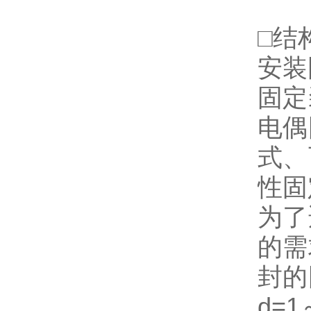
□结
安装
固定
电偶
式、
性固
为了
的需
封的
d=