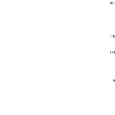
常
详
补