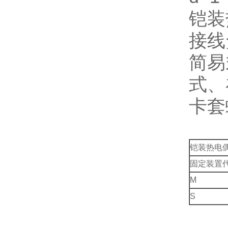
铠装
接线
简易
式、
卡套
铠装热电
固定装置
M
S