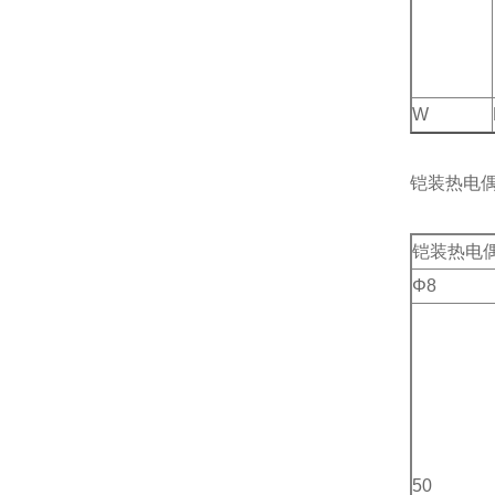
W
铠装热电
铠装热电偶
Φ8
50