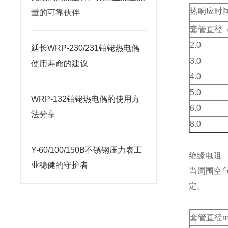
热响应时
量的可靠伙伴
套管直径（
2.0
延长WRP-230/231铂铑热电偶
3.0
使用寿命的建议
4.0
5.0
WRP-132铂铑热电偶的使用方
6.0
法分享
8.0
Y-60/100/150B不锈钢压力表工
绝缘电阻
业稳健的守护者
当周围空
定。
套管直径