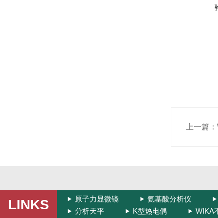
上一篇：
原子力显微镜
氨基酸分析仪
LINKS
分析天平
K型热电偶
WIK