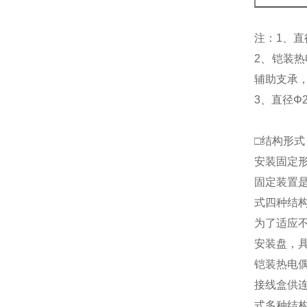
注：1、直
2、铠装
辅助支承
3、直径Φ
□结构形式
安装固定
固定装置
式四种结
为了适应
安装盘，具
铠装热电
接线盒供
式多种结