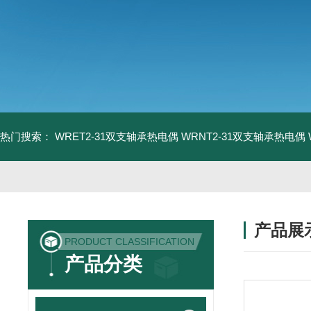
热门搜索：
WRET2-31双支轴承热电偶
WRNT2-31双支轴承热电偶
产品展
PRODUCT CLASSIFICATION
产品分类