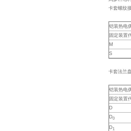
卡套螺纹
铠装热电
固定装置
M
S
卡套法兰
铠装热电
固定装置
D
D
0
D
1