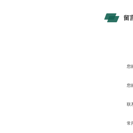
留
您
您
联
常