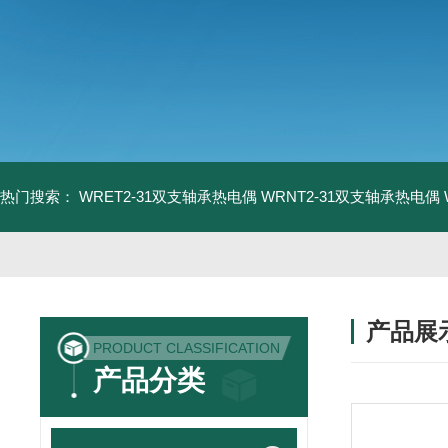
热门搜索：
WRET2-31双支轴承热电偶
WRNT2-31双支轴承热电偶
产品展
PRODUCT CLASSIFICATION
产品分类