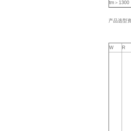
tm＞1300
产品选型
W
R