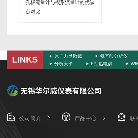
孔板流量计与楔形流量计的优缺
点对比
原子力显微镜
氨基酸分析仪
LINKS
分析天平
K型热电偶
W
公司简介
产品中心
联