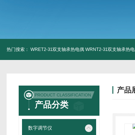
热门搜索：
WRET2-31双支轴承热电偶
WRNT2-31双支轴承热
产品
PRODUCT CLASSIFICATION
产品分类
数字调节仪