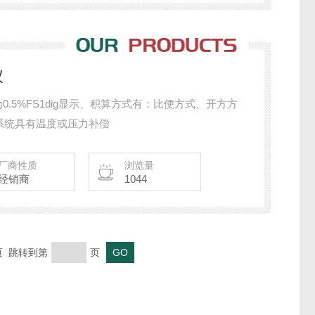
仪
为0.5%FS1dig显示、积算方式有：比便方式、开方方
系统具有温度或压力补偿
厂商性质
浏览量
经销商
1044
末页 跳转到第
页