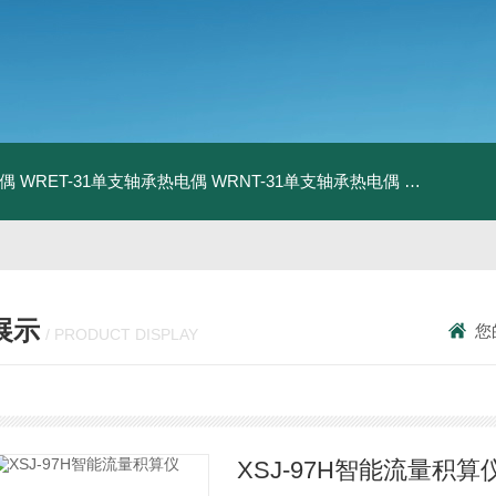
电偶
WRET-31单支轴承热电偶
WRNT-31单支轴承热电偶
WZP-731
展示
您
/ PRODUCT DISPLAY
XSJ-97H智能流量积算