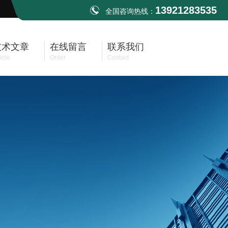
13921283535
全国咨询热线：
技术文章
在线留言
联系我们
icle
Order
Contact