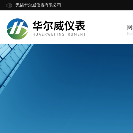
无锡华尔威仪表有限公司
网
Ho