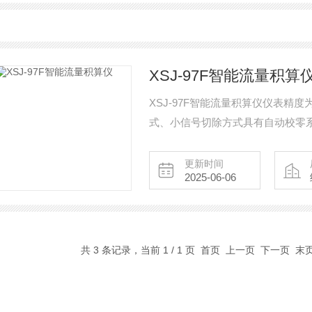
XSJ-97F智能流量积算
XSJ-97F智能流量积算仪仪表精度
式、小信号切除方式具有自动校零
更新时间
2025-06-06
共 3 条记录，当前 1 / 1 页 首页 上一页 下一页 