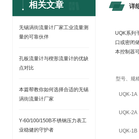
相关文章
详
无锡涡街流量计厂家工业流量测
UQK系
量的可靠伙伴
口或密闭
本控制器
孔板流量计与楔形流量计的优缺
点对比
型号、规
本篇帮教你如何选择合适的无锡
UQK
-1A
涡街流量计厂家
UQK
-2A
Y-60/100/150B不锈钢压力表工
业稳健的守护者
UQK
-1B