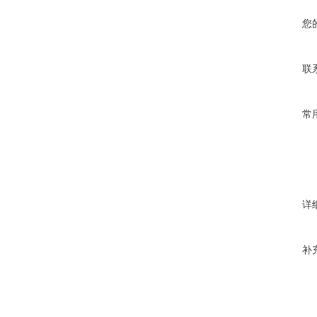
您
联
常
详
补