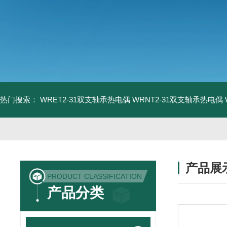
热门搜索：
WRET2-31双支轴承热电偶
WRNT2-31双支轴承热电偶
产品展
PRODUCT CLASSIFICATION
产品分类