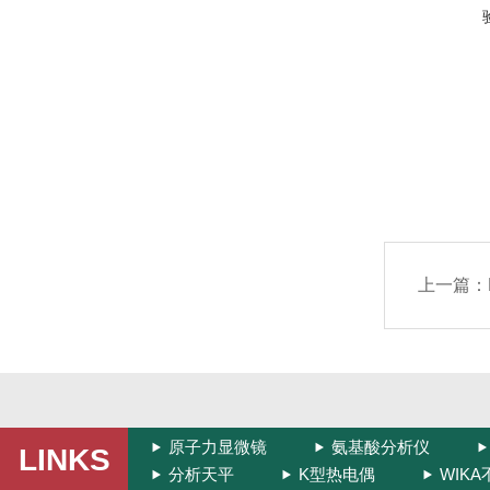
上一篇：
原子力显微镜
氨基酸分析仪
LINKS
分析天平
K型热电偶
WIK