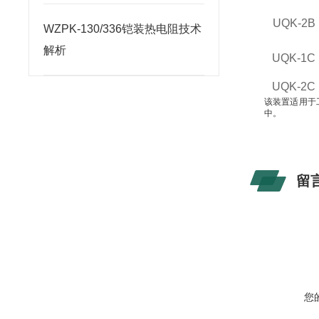
UQK
-2B
WZPK-130/336铠装热电阻技术
解析
UQK
-1C
UQK
-2C
该装置适用于
中。
留
您