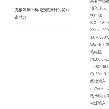
具有传感
输入形式
孔板流量计与楔形流量计的优缺
热电偶
点对比
B:0～180
K:0～130
T:0～300
Wu-Re3-
热电阻
Pt100：-
-200～60
Cu50：0
线性输入
mV输入：0～
电压输入:0～
电流输入：0～