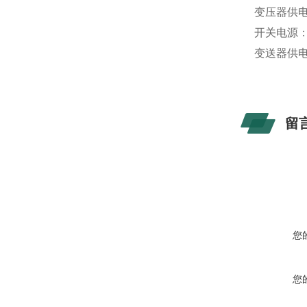
变压器供电：
开关电源：86
变送器供电电
留
您
您