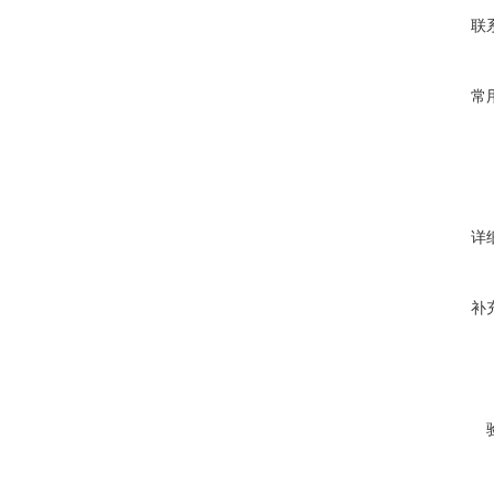
联
常
详
补