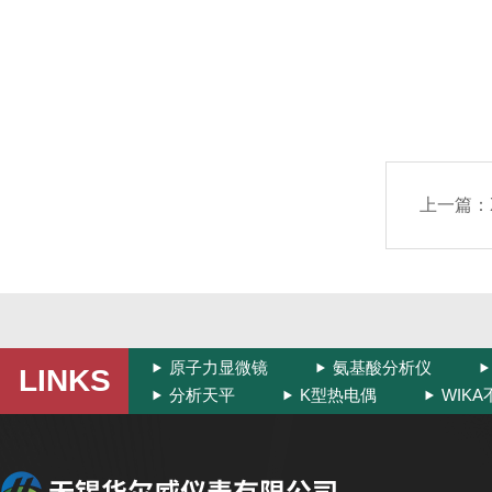
上一篇：
原子力显微镜
氨基酸分析仪
LINKS
分析天平
K型热电偶
WIK