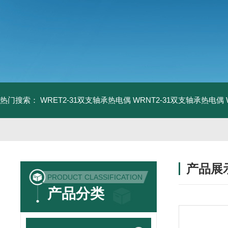
热门搜索：
WRET2-31双支轴承热电偶
WRNT2-31双支轴承热电偶
产品展
PRODUCT CLASSIFICATION
产品分类