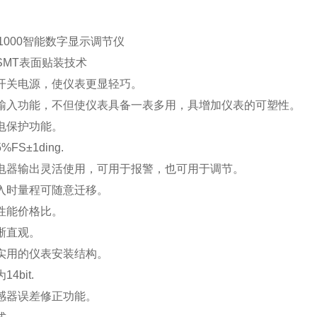
-1000智能数字显示调节仪
SMT表面贴装技术
开关电源，使仪表更显轻巧。
输入功能，不但使仪表具备一表多用，具增加仪表的可塑性。
电保护功能。
FS±1ding.
电器输出灵活使用，可用于报警，也可用于调节。
入时量程可随意迁移。
性能价格比。
晰直观。
实用的仪表安装结构。
4bit.
感器误差修正功能。