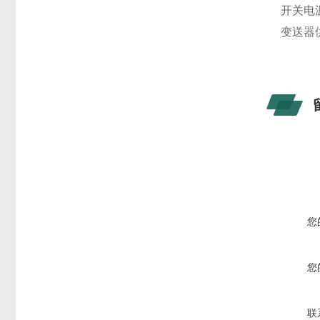
开关电源：
变送器供
您
您
联