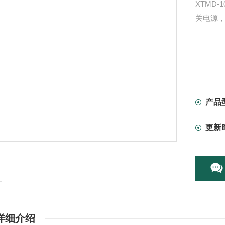
XTMD
关电源
产品
更新
详细介绍