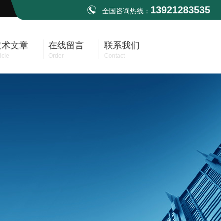
13921283535
全国咨询热线：
技术文章
在线留言
联系我们
icle
Order
Contact