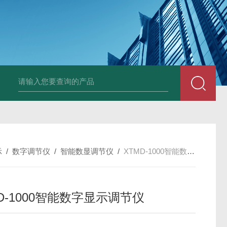
套管式热电阻
WZP2-731套管式热电阻
塑料液面计(RPP,UPVC,PVDF,C
示
/
数字调节仪
/
智能数显调节仪
/
XTMD-1000智能数字显示调节仪
D-1000智能数字显示调节仪