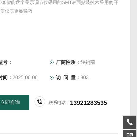
-1000智能数字显示调节仪采用的SMT表面贴装技术采用的开
，使仪表更显轻巧
型号：
厂商性质：
经销商
时间：
2025-06-06
访 问 量：
803
13921283535
立即咨询
联系电话：