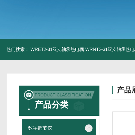
热门搜索：
WRET2-31双支轴承热电偶
WRNT2-31双支轴承热
产品
PRODUCT CLASSIFICATION
产品分类
数字调节仪