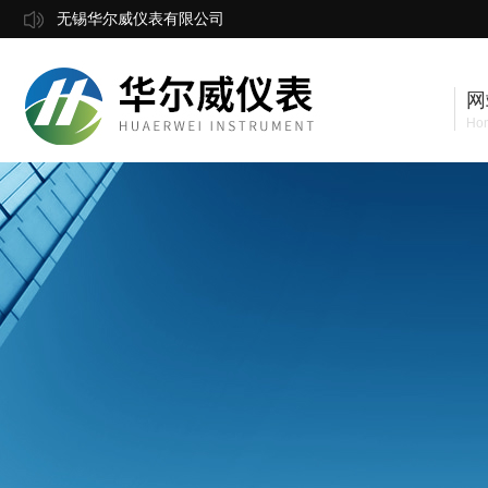
无锡华尔威仪表有限公司
网
Ho