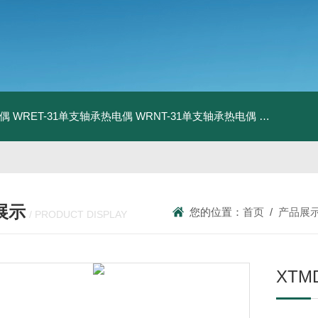
电偶
WRET-31单支轴承热电偶
WRNT-31单支轴承热电偶
WZP-731
展示
您的位置：
首页
/
产品展
/ PRODUCT DISPLAY
XTM