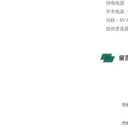
供电电源
开关电源：85
功耗：6V 
提供变送器
留
您
您