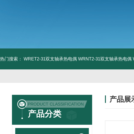
热门搜索：
WRET2-31双支轴承热电偶
WRNT2-31双支轴承热电偶
产品展
PRODUCT CLASSIFICATION
产品分类