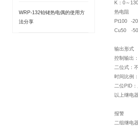
K：0～13
热电阻
WRP-132铂铑热电偶的使用方
Pt100 -2
法分享
Cu50 -5
输出形式
控制输出
二位式：不
时间比例：
二位PID：
以上继电器
报警
二组继电