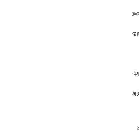
联
常
详
补