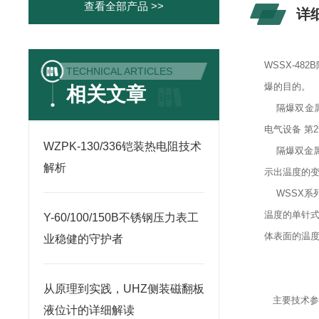
查看全部产品 >>
详
WSSX-4
TECHNICAL ARTICLES
爆的目的。
相关文章
隔爆双金属温
电气设备 第
WZPK-130/336铠装热电阻技术
隔爆双金属
解析
示出温度的
WSSX系
温度的单针式
Y-60/100/150B不锈钢压力表工
体表面的温
业稳健的守护者
从原理到实践，UHZ侧装磁翻板
主要技术
液位计的详细解读