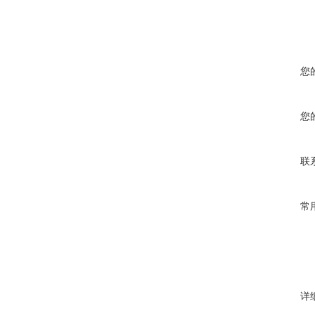
您
您
联
常
详