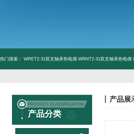
热门搜索：
WRET2-31双支轴承热电偶
WRNT2-31双支轴承热电偶
产品展
PRODUCT CLASSIFICATION
产品分类