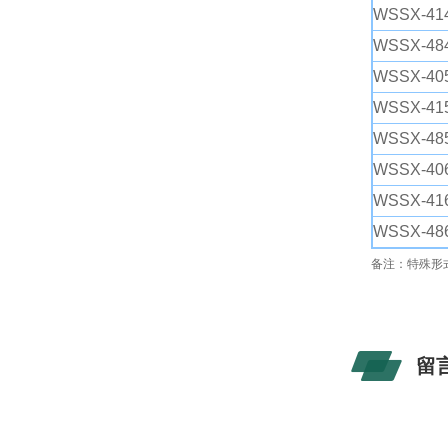
WSSX-414
WSSX-484
WSSX-405
WSSX-415
WSSX-485
WSSX-406
WSSX-416
WSSX-486
备注：特殊形
留