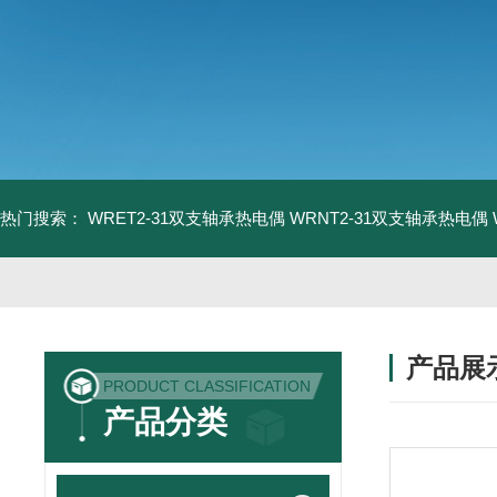
热门搜索：
WRET2-31双支轴承热电偶
WRNT2-31双支轴承热电偶
产品展
PRODUCT CLASSIFICATION
产品分类