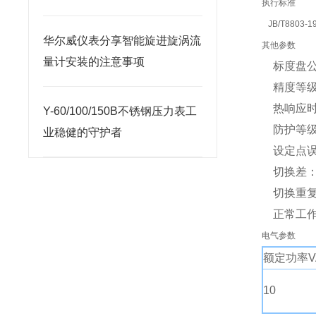
执行标准
JB/T8803-1
华尔威仪表分享智能旋进旋涡流
其他参数
量计安装的注意事项
标度盘公
精度等级：
热响应时间
Y-60/100/150B不锈钢压力表工
防护等级：
业稳健的守护者
设定点误
切换差：
切换重复
正常工作大
电气参数
额定功率V
10