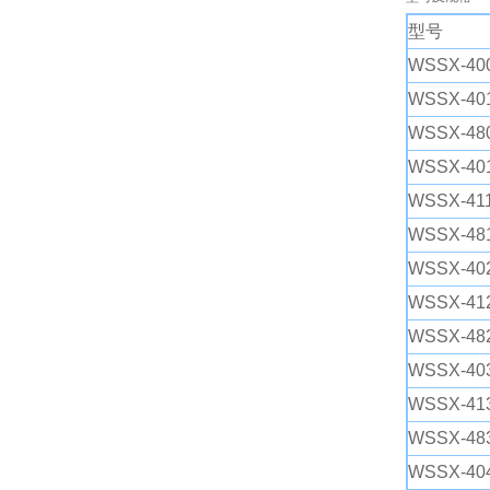
型号
WSSX-400
保护形式
WSSX-401
WSSX-480
WSSX-401
WSSX-411
WSSX-481
WSSX-402
WSSX-412
WSSX-482
WSSX-403
WSSX-413
WSSX-483
WSSX-404