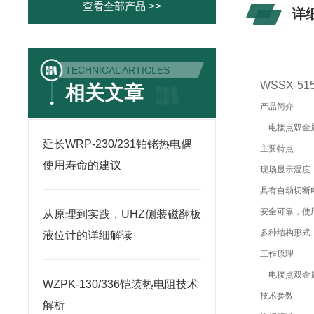
查看全部产品 >>
详
TECHNICAL ARTICLES
WSSX-
相关文章
产品简介
电接点双金属
延长WRP-230/231铂铑热电偶
主要特点
使用寿命的建议
现场显示温度
具有自动切断
安全可靠，使
从原理到实践，UHZ侧装磁翻板
多种结构形式
液位计的详细解读
工作原理
电接点双金属
WZPK-130/336铠装热电阻技术
技术参数
解析