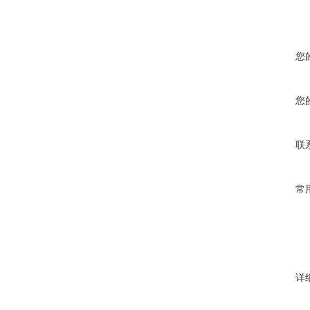
您
您
联
常
详