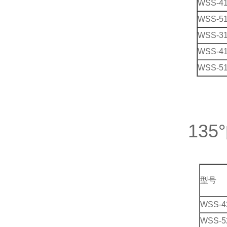
WSS-4
WSS-5
WSS-3
WSS-4
WSS-5
13
型号
WSS-4
WSS-5