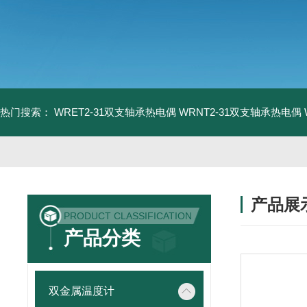
热门搜索：
WRET2-31双支轴承热电偶
WRNT2-31双支轴承热电偶
产品展
PRODUCT CLASSIFICATION
产品分类
双金属温度计