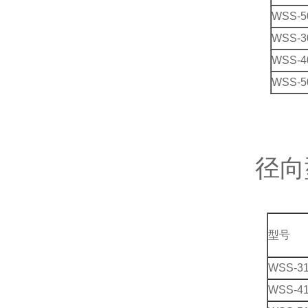
WSS-5
WSS-3
WSS-4
WSS-5
径向
型号
WSS-3
WSS-4