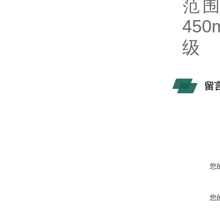
范围
450
级
留
您
您