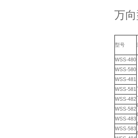
万向
型号
WSS-480
WSS-580
WSS-481
WSS-581
WSS-482
WSS-582
WSS-483
WSS-583