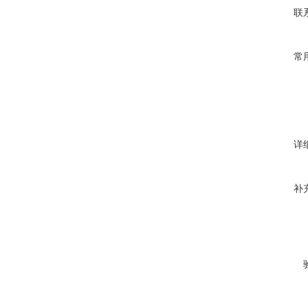
联
常
详
补