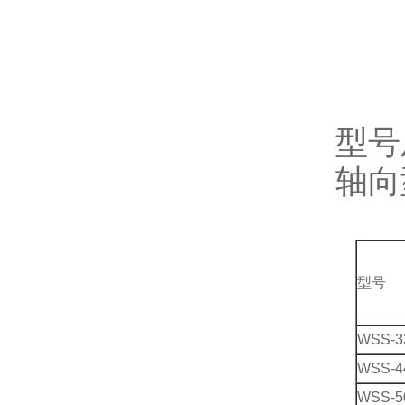
型号
轴向
型号
WSS-3
WSS-4
WSS-5