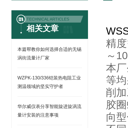
TECHNICAL ARTICLES
相关文章
WSS
精度等
本篇帮教你如何选择合适的无锡
～10
涡街流量计厂家
本厂
等均
WZPK-130/336铠装热电阻工业
测温领域的坚实守护者
削加
胶圈
华尔威仪表分享智能旋进旋涡流
向型
量计安装的注意事项