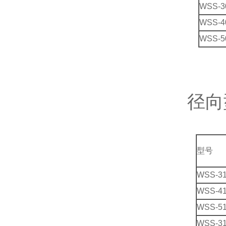
WSS-3
WSS-4
WSS-5
径向
型号
WSS-3
WSS-4
WSS-5
WSS-3