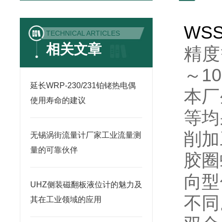
WSS
TECHNICAL ARTICLES
相关文章
精度等
～10
延长WRP-230/231铂铑热电偶
本厂
使用寿命的建议
等均
削加
无锡涡街流量计厂家工业流量测
量的可靠伙伴
胶圈
向型
UHZ侧装磁翻板液位计的魅力及
不同
其在工业领域的应用