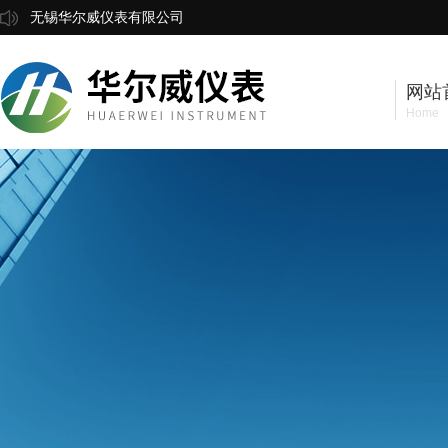
无锡华尔威仪表有限公司
网站
Home