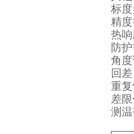
标度
精度
热响
防护
角度
回差
重复
差限
测温