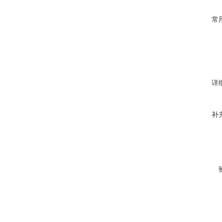
常
详
补