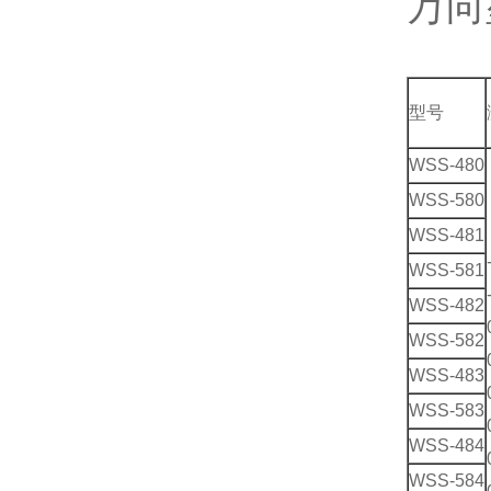
万向
型号
WSS-480
WSS-580
WSS-481
WSS-581
WSS-482
WSS-582
WSS-483
WSS-583
WSS-484
WSS-584