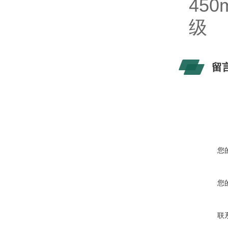
450
级
留
您
您
联