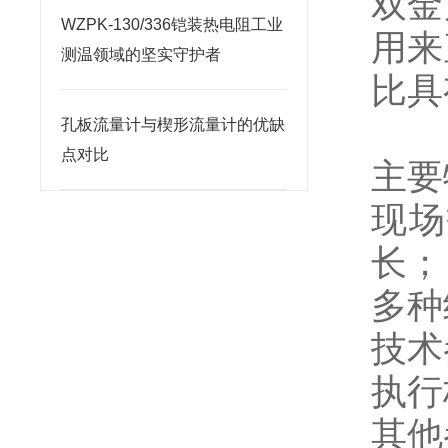
双金
WZPK-130/336铠装热电阻工业
用来
测温领域的坚实守护者
比具
孔板流量计与楔形流量计的优缺
点对比
主要
现场
长；
多种
技术
执行标
其他