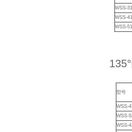
WSS-3
WSS-4
WSS-5
13
型号
WSS-4
WSS-5
WSS-4