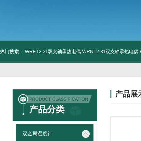
热门搜索：
WRET2-31双支轴承热电偶
WRNT2-31双支轴承热电偶
产品展
PRODUCT CLASSIFICATION
产品分类
双金属温度计