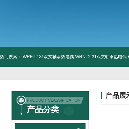
热门搜索：
WRET2-31双支轴承热电偶
WRNT2-31双支轴承热电偶
产品展
PRODUCT CLASSIFICATION
产品分类