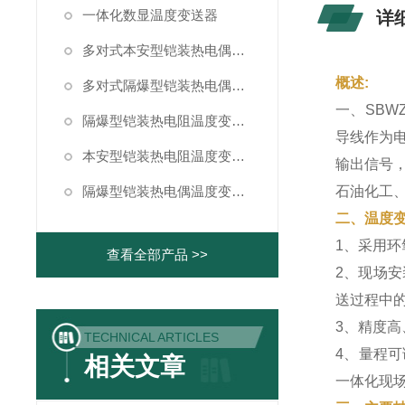
一体化数显温度变送器
详
多对式本安型铠装热电偶温度变送器
概述:
多对式隔爆型铠装热电偶温度变送器
一、SBW
隔爆型铠装热电阻温度变送器
导线作为
本安型铠装热电阻温度变送器
输出信号
隔爆型铠装热电偶温度变送器
石油化工
二、温度
1、采用
查看全部产品 >>
2、现场
送过程中
3、精度
TECHNICAL ARTICLES
4、量程
相关文章
一体化现