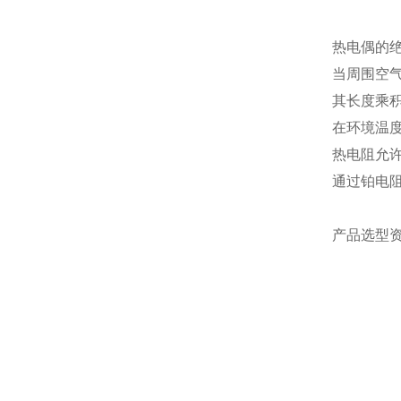
热电偶的
当周围空气
其长度乘积
在环境温度
热电阻允
通过铂电阻
产品选型