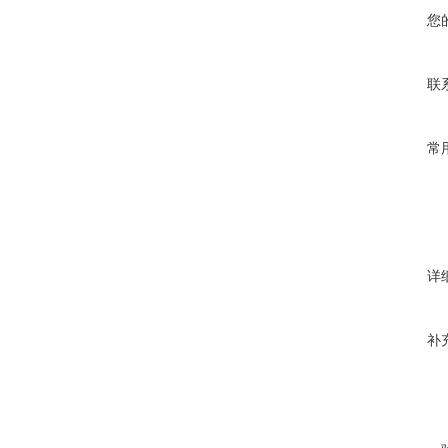
您
联
常
详
补