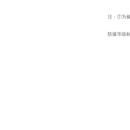
注：①为
防爆等级