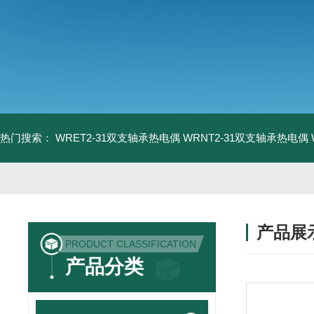
热门搜索：
WRET2-31双支轴承热电偶
WRNT2-31双支轴承热电偶
产品展
PRODUCT CLASSIFICATION
产品分类