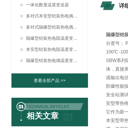
一体化数显温度变送器
详
多对式本安型铠装热电偶温度变送器
多对式隔爆型铠装热电偶温度变送器
隔爆型铠
隔爆型铠装热电阻温度变送器
分度号： P
本安型铠装热电阻温度变送器
100℃ -10
隔爆型铠装热电偶温度变送器
SBW系列
体，直接测
或输出电信
查看全部产品 >>
防爆性能按
安全站测
安型带热电
TECHNICAL ARTICLES
它作为新
相关文章
本安型带热