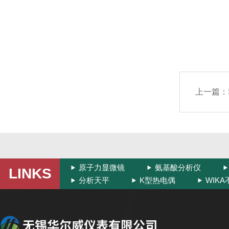
上一篇：
原子力显微镜
氨基酸分析仪
LINKS
分析天平
K型热电偶
WIK