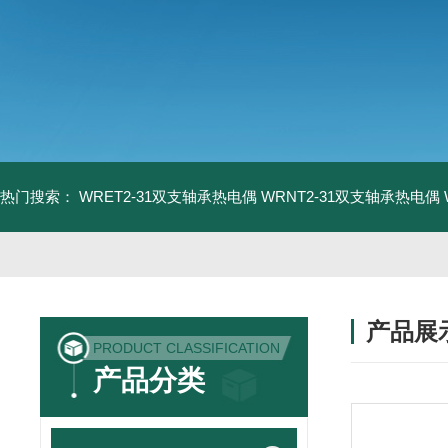
热门搜索：
WRET2-31双支轴承热电偶
WRNT2-31双支轴承热电偶
产品展
PRODUCT CLASSIFICATION
产品分类