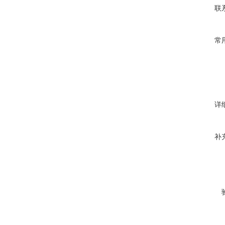
联
常
详
补