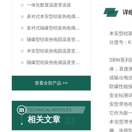
一体化数显温度变送器
详
多对式本安型铠装热电偶温度变送器
多对式隔爆型铠装热电偶温度变送器
本安型铠装热
隔爆型铠装热电阻温度变送器
分度号：K，
本安型铠装热电阻温度变送器
SBW系
隔爆型铠装热电偶温度变送器
体，直接
或输出电
查看全部产品 >>
防爆性能按
安全站测
安型带热电
TECHNICAL ARTICLES
它作为新
相关文章
本安型带热
栅，选用型