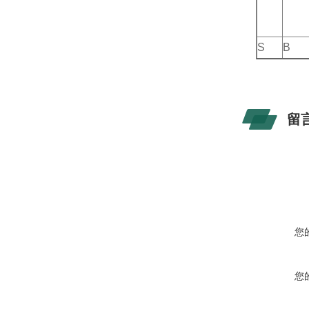
S
B
留
您
您