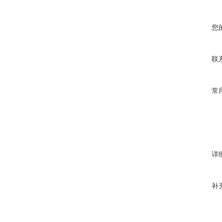
您
联
常
详
补