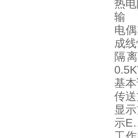
热电阻
输 
电偶
成线
隔
0.
基本
传送
显示
示E
工作