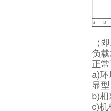
S
B
（即
负载
正常
a)
显型
b)
c)