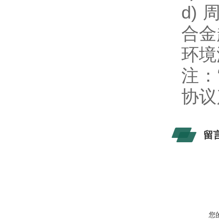
d)
合金
环境
注：
协议
留
您