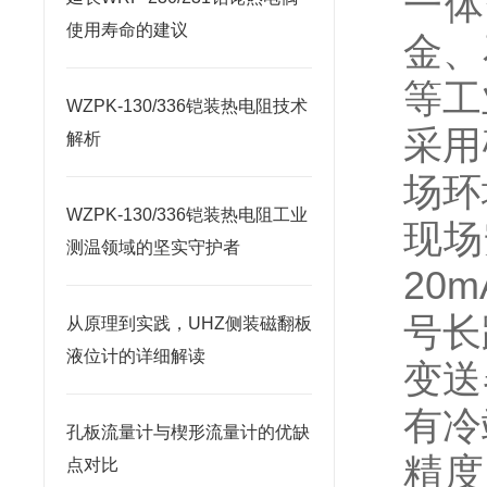
一体
使用寿命的建议
金、
等工
WZPK-130/336铠装热电阻技术
采用
解析
场环
WZPK-130/336铠装热电阻工业
现场
测温领域的坚实守护者
20
号长
从原理到实践，UHZ侧装磁翻板
液位计的详细解读
变送
有冷
孔板流量计与楔形流量计的优缺
精度
点对比