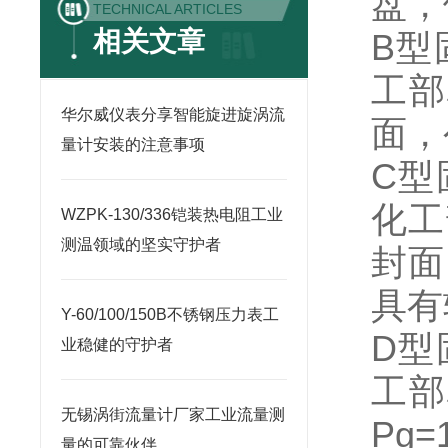
盘，
TECHNICAL ARTICLES
相关文章
B型
工部
华尔威仪表分享智能旋进旋涡流
面，
量计安装的注意事项
C型
化工
WZPK-130/336铠装热电阻工业
测温领域的坚实守护者
封面
具有
Y-60/100/150B不锈钢压力表工
D型
业稳健的守护者
工部
无锡涡街流量计厂家工业流量测
Pg
量的可靠伙伴