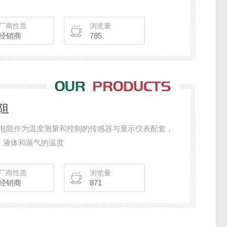
厂商性质
浏览量
经销商
785
电阻
式热电阻作为温度测量和控制的传感器与显示仪表配套，
，液体和蒸气的温度
厂商性质
浏览量
经销商
871