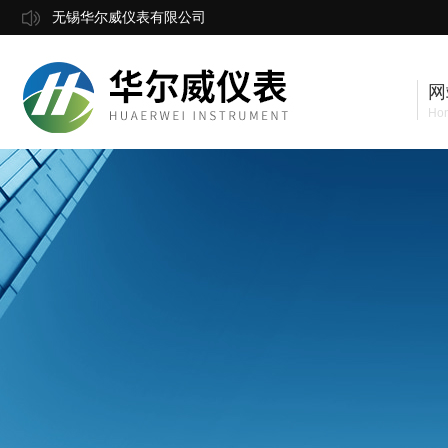
无锡华尔威仪表有限公司
网
Ho