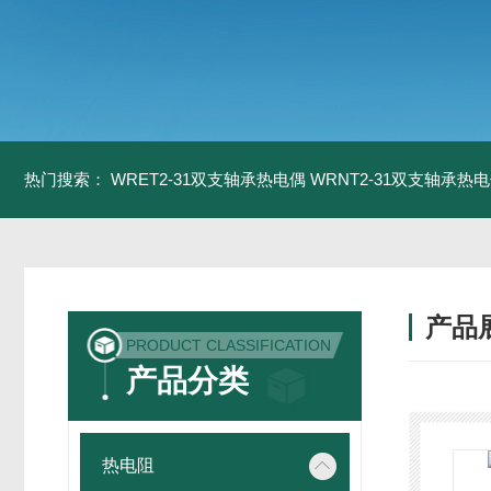
热门搜索：
WRET2-31双支轴承热电偶
WRNT2-31双支轴承热
产品
PRODUCT CLASSIFICATION
产品分类
热电阻