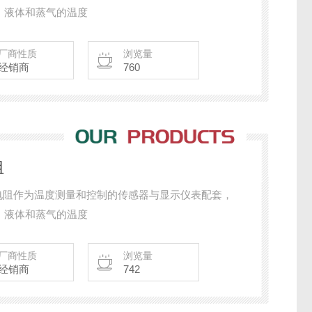
，液体和蒸气的温度
厂商性质
浏览量
经销商
760
阻
式热电阻作为温度测量和控制的传感器与显示仪表配套，
，液体和蒸气的温度
厂商性质
浏览量
经销商
742