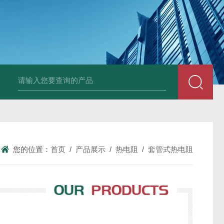
套管式热电阻
WZP2-731套管式热电阻
塑料液面计(RPP,UPVC,PVDF,C
您的位置：
首页
/
产品展示
/
热电阻
/
套管式热电阻