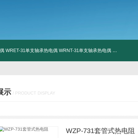
电偶
WRET-31单支轴承热电偶
WRNT-31单支轴承热电偶
WZP-731
展示
/ PRODUCT DISPLAY
WZP-731套管式热电阻