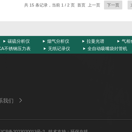
共 15 条记录，当前 1 / 2 页 首页 上一页
下一页
碳硫分析仪
烟气分析仪
拉曼光谱
气相
IKA不锈钢压力表
无纸记录仪
全自动吸嘴袋封管机
系我们
P备2023020013号-2
技术支持：
环保在线