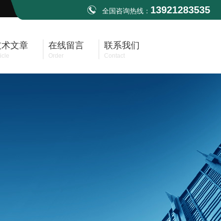
13921283535
全国咨询热线：
技术文章
在线留言
联系我们
icle
Order
Contact