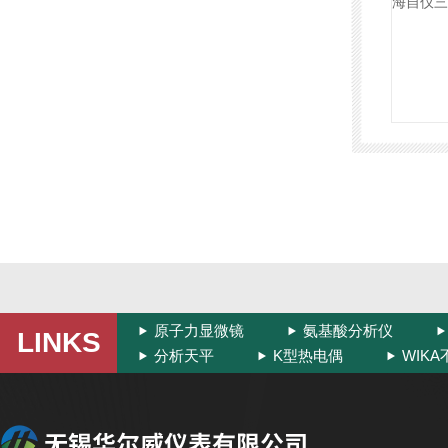
原子力显微镜
氨基酸分析仪
LINKS
分析天平
K型热电偶
WIK