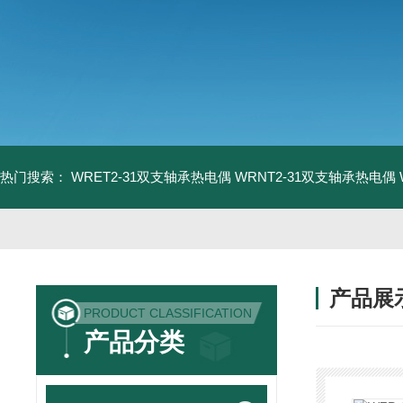
热门搜索：
WRET2-31双支轴承热电偶
WRNT2-31双支轴承热电偶
产品展
PRODUCT CLASSIFICATION
产品分类