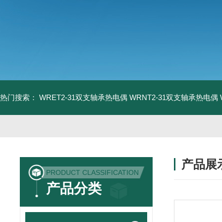
热门搜索：
WRET2-31双支轴承热电偶
WRNT2-31双支轴承热电偶
产品展
PRODUCT CLASSIFICATION
产品分类