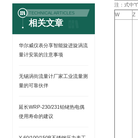
注：式中“
TECHNICAL ARTICLES
W
Z
相关文章
华尔威仪表分享智能旋进旋涡流
量计安装的注意事项
无锡涡街流量计厂家工业流量测
量的可靠伙伴
延长WRP-230/231铂铑热电偶
使用寿命的建议
Y-60/100/150B不锈钢压力表工