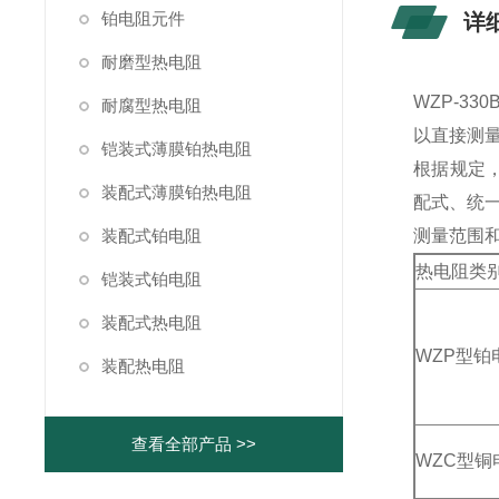
铂电阻元件
详
耐磨型热电阻
WZP-3
耐腐型热电阻
以直接测量
铠装式薄膜铂热电阻
根据规定，
装配式薄膜铂热电阻
配式、统一设
装配式铂电阻
测量范围
热电阻类
铠装式铂电阻
装配式热电阻
WZP型铂
装配热电阻
查看全部产品 >>
WZC型铜