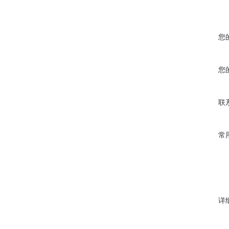
您
您
联
常
详