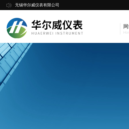
无锡华尔威仪表有限公司
网
Ho