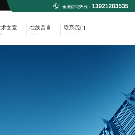
13921283535
全国咨询热线：
技术文章
在线留言
联系我们
icle
Order
Contact