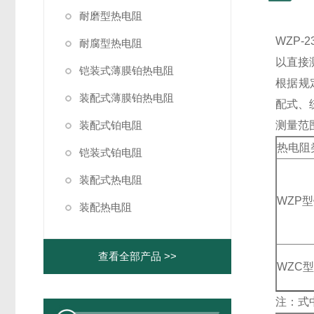
耐磨型热电阻
WZP
耐腐型热电阻
以直接
铠装式薄膜铂热电阻
根据规
装配式薄膜铂热电阻
配式、统
装配式铂电阻
测量范
热电阻
铠装式铂电阻
装配式热电阻
WZP
装配热电阻
查看全部产品 >>
WZC
注：式