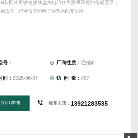
231B装配式不锈钢接线盒热电阻作为测量温度的传感受器，
显示仪表、记录仪表和电子调节器配套使用
型号：
厂商性质：
经销商
时间：
2025-06-07
访 问 量：
457
13921283535
立即咨询
联系电话：