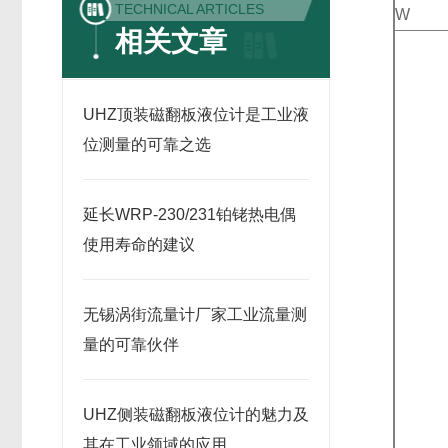
TECHNICAL ARTICLES
W
相关文章
UHZ顶装磁翻板液位计是工业液
位测量的可靠之选
延长WRP-230/231铂铑热电偶
使用寿命的建议
无锡涡街流量计厂家工业流量测
量的可靠伙伴
UHZ侧装磁翻板液位计的魅力及
其在工业领域的应用