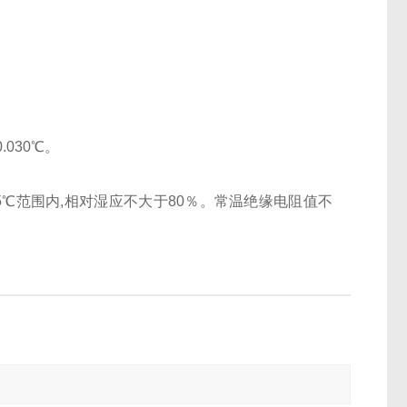
030℃。
35℃范围内,相对湿应不大于80％。常温绝缘电阻值不