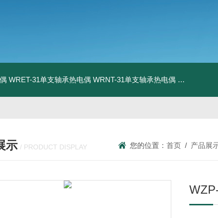
电偶
WRET-31单支轴承热电偶
WRNT-31单支轴承热电偶
WZP-731
展示
您的位置：
首页
/
产品展
/ PRODUCT DISPLAY
WZ