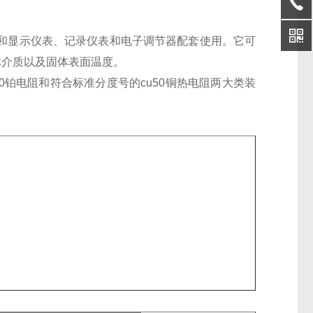
通常和显示仪表、记录仪表和电子调节器配套使用。它可
气体介质以及固体表面温度。
00铂电阻和符合标准分度号的cu50铜热电阻两大类装
。