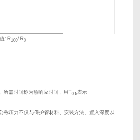
值: R
/ R
100
0
，所需时间称为热响应时间，用T
表示
0.5
公称压力不仅与保护管材料、安装方法、置入深度以