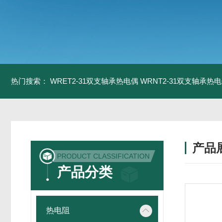
热门搜索：
WRET2-31双支轴承热电偶
WRNT2-31双支轴承热
产品
PRODUCT CLASSIFICATION
产品分类
热电阻