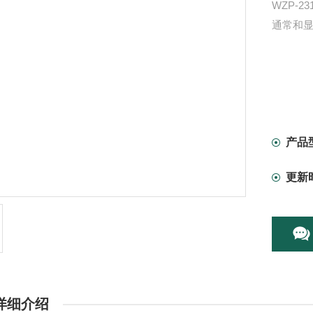
WZP-
通常和
产品
更新
详细介绍