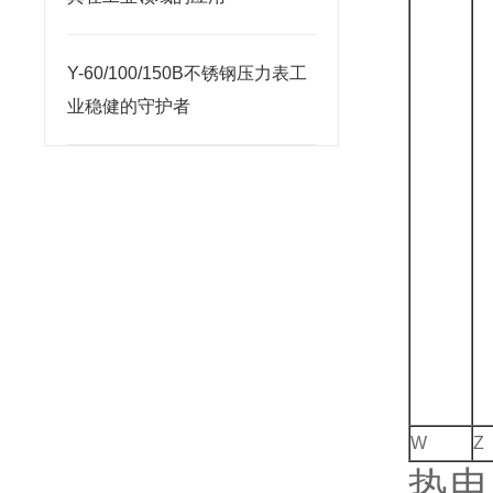
Y-60/100/150B不锈钢压力表工
业稳健的守护者
W
Z
热电