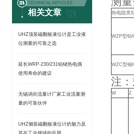
测量
TECHNICAL ARTICLES
相关文章
热电阻类
UHZ顶装磁翻板液位计是工业液
WZP型铂
位测量的可靠之选
延长WRP-230/231铂铑热电偶
WZC型铜
使用寿命的建议
注：
W
Z
无锡涡街流量计厂家工业流量测
量的可靠伙伴
UHZ侧装磁翻板液位计的魅力及
其在工业领域的应用