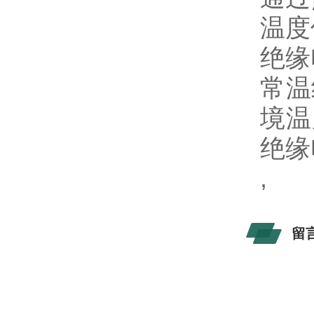
温度
绝缘
常温
境温
绝缘
,
留