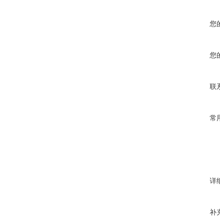
您
您
联
常
详
补