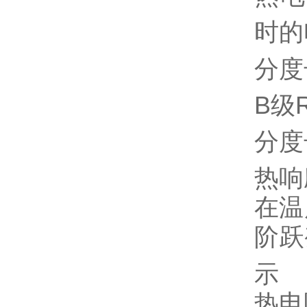
时的
分度
B级
分度
热响
在温
阶跃
示
热电