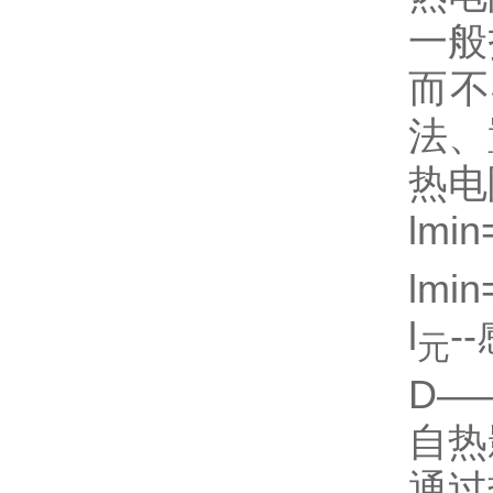
一般
而不
法、
热电
lmin
lm
l
-
元
D―
自热
通过